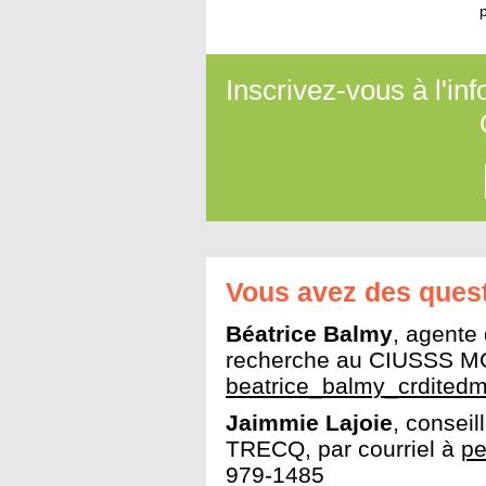
Inscrivez-vous à l'i
Vous avez des ques
Béatrice Balmy
, agente 
recherche au CIUSSS MCQ
beatrice_balmy_crdited
Jaimmie Lajoie
, conseil
TRECQ, par courriel à
pe
979-1485