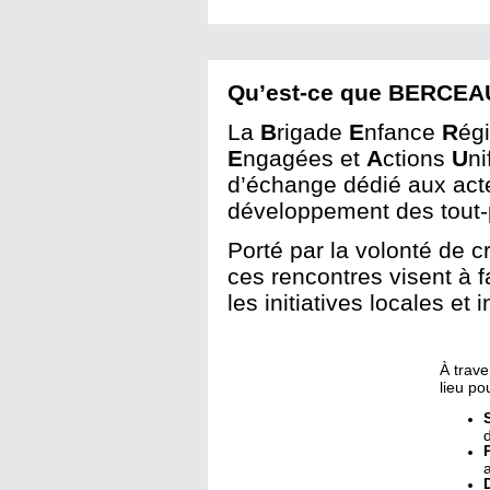
Qu’est-ce que BERCEA
La
B
rigade
E
nfance
R
ég
E
ngagées et
A
ctions
U
ni
d’échange dédié aux acte
développement des tout-p
Porté par la volonté de cr
ces rencontres visent à fa
les initiatives locales et 
À trave
lieu po