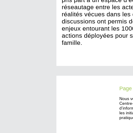
réseautage entre les acteu
réalités vécues dans les 
discussions ont permis de
enjeux entourant les 100
actions déployées pour sou
famille.
Page
Nous v
Centre
d’infor
les ini
pratiqu