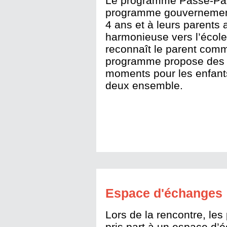
Le programme Passe-Parto
programme gouvernementa
4 ans et à leurs parents a
harmonieuse vers l’école
reconnaît le parent comm
programme propose des 
moments pour les enfants
deux ensemble.
Espace d'échanges
Lors de la rencontre, les 
pris part à un espace d’é