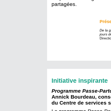
partagées.
Prése
De la g
jours d
Direct
Initiative inspirante
Programme Passe-Partout
Annick Bourdeau, consei
du Centre de services 