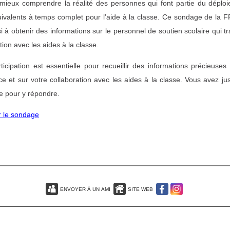
à mieux comprendre la réalité des personnes qui font partie du déplo
ivalents à temps complet pour l’aide à la classe. Ce sondage de la
i à obtenir des informations sur le personnel de soutien scolaire qui tr
tion avec les aides à la classe.
ticipation est essentielle pour recueillir des informations précieuses
ce et sur votre collaboration avec les aides à la classe. Vous avez ju
 pour y répondre.
r le sondage
ENVOYER À UN AMI
SITE WEB