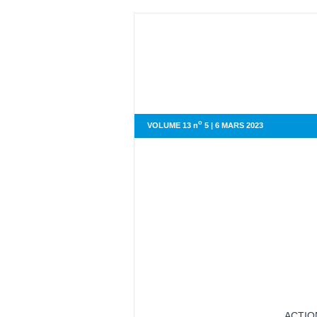
o
VOLUME 13 n
5 | 6 MARS 2023
ACTIO