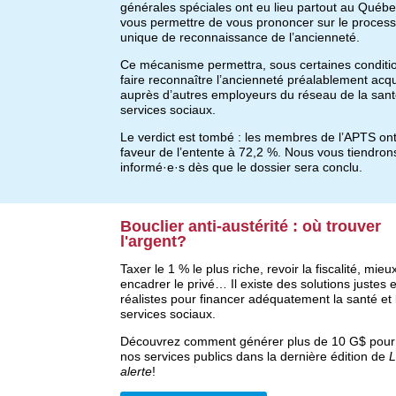
générales spéciales ont eu lieu partout au Québ
vous permettre de vous prononcer sur le proces
unique de reconnaissance de l’ancienneté.
Ce mécanisme permettra, sous certaines conditi
faire reconnaître l’ancienneté préalablement acq
auprès d’autres employeurs du réseau de la sant
services sociaux.
Le verdict est tombé : les membres de l’APTS ont
faveur de l’entente à 72,2 %. Nous vous tiendron
informé·e·s dès que le dossier sera conclu.
Bouclier anti-austérité : où trouver
l'argent?
Taxer le 1 % le plus riche, revoir la fiscalité, mieu
encadrer le privé… Il existe des solutions justes e
réalistes pour financer adéquatement la santé et 
services sociaux.
Découvrez comment générer plus de 10 G$ pour
nos services publics dans la dernière édition de
L
alerte
!