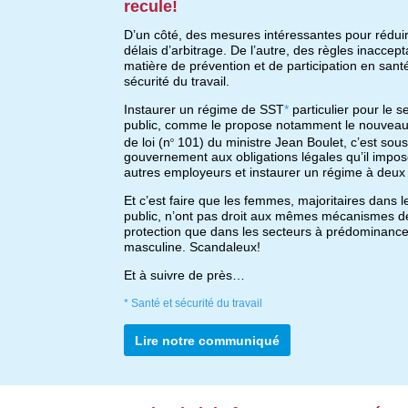
recule!
D’un côté, des mesures intéressantes pour réduir
délais d’arbitrage. De l’autre, des règles inaccep
matière de prévention et de participation en sant
sécurité du travail.
Instaurer un régime de SST
*
particulier pour le s
public, comme le propose notamment le nouveau
de loi (n
101) du ministre Jean Boulet, c’est soust
o
gouvernement aux obligations légales qu’il impo
autres employeurs et instaurer un régime à deux 
Et c’est faire que les femmes, majoritaires dans l
public, n’ont pas droit aux mêmes mécanismes d
protection que dans les secteurs à prédominanc
masculine. Scandaleux!
Et à suivre de près…
* Santé et sécurité du travail
Lire notre communiqué