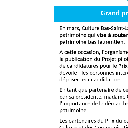
Grand pr
En mars, Culture Bas-Saint-L
patrimoine qui
vise à souten
patrimoine bas-laurentien
.
À cette occasion, l'organis
la publication du Projet pil
de candidatures pour le
Pri
dévoilé ; les personnes inté
déposer leur candidature.
En tant que partenaire de cet
par sa présidente, madame C
l’importance de la démarche 
patrimoine.
Les partenaires du Prix du p
Culture et des Communicatio