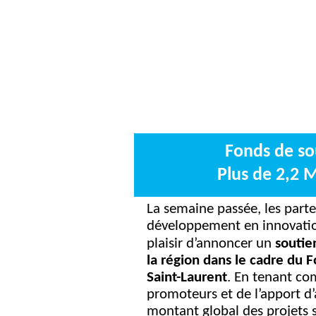
Fonds de sou
Plus de 2,2 M
La semaine passée, les parte
développement en innovation
plaisir d’annoncer un
soutie
la région dans le cadre du F
Saint-Laurent
.
En tenant com
promoteurs et de l’apport d’
montant global des projets 