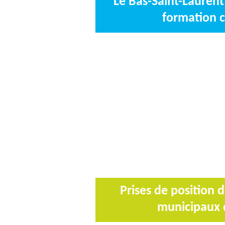
Le Bas-Saint-Laurent 
formation 
Prises de position 
municipaux 