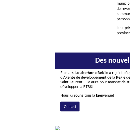
municip
de reven
communa
personn
Leur pri
provinc
Des nouvel
En mars,
Louise-Anne Belzile
a rejoint l'é
d'Agente de développement de la Régie de
Saint-Laurent. Elle aura pour mandat de st
développer la RTBSL.
!
Nous lui souhaitons la bienvenue
Contact