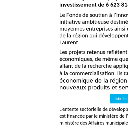
i
nvestissement de 6 623 81
Le Fonds de soutien à l'inno
initiative ambitieuse destin
moyennes entreprises ainsi 
de la région qui développent
Laurent.
Les projets retenus reflètent
économiques, de même que t
allant de la recherche appli
c
à la commercialisation. Ils
économique de la région
nouveaux produits et ser
Liste des
L’entente sectorielle de dévelop
est financée par le ministère de l
ministère des Affaires municipales