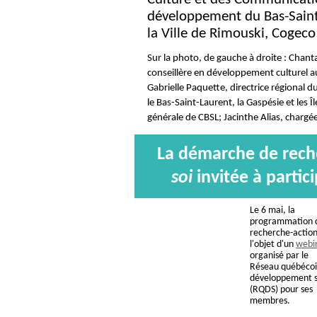
développement du Bas-Saint
la Ville de Rimouski, Cogeco
Sur la photo, de gauche à droite : Chant
conseillère en développement culturel a
Gabrielle Paquette, directrice régional 
le Bas-Saint-Laurent, la Gaspésie et les 
générale de CBSL; Jacinthe Alias, chargé
La démarche de rech
soi
invitée à partic
Le 6 mai, la
programmation 
recherche-action
l'objet d'un
webi
organisé par le
Réseau québécoi
développement s
(RQDS) pour ses
membres.