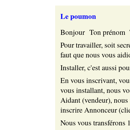
Le poumon
Bonjour Ton prénom
Pour travailler, soit sec
faut que nous vous aidio
Installer, c'est aussi po
En vous inscrivant, vo
vous installant, nous vo
Aidant (vendeur), nou
inscrire Annonceur (clie
Nous vous transféron