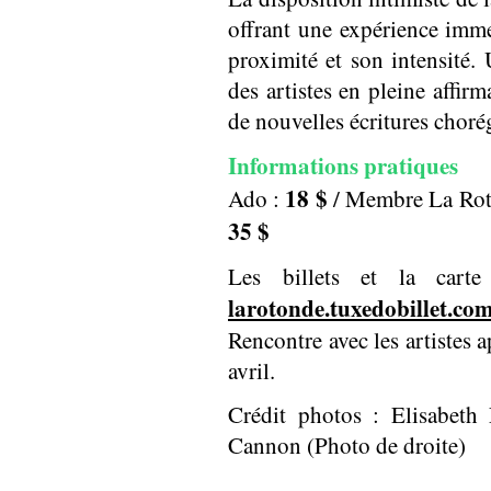
offrant une expérience imme
proximité et son intensité.
des artistes en pleine affir
de nouvelles écritures choré
Informations pratiques
18 $
Ado :
/ Membre La Rot
35 $
Les billets et la car
larotonde.tuxedobillet.co
Rencontre avec les artistes 
avril.
Crédit photos : Elisabeth
Cannon (Photo de droite)