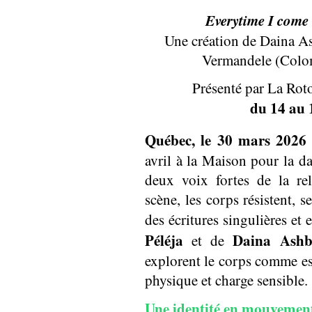
Everytime I come 
Une création de Daina A
Vermandele (Colo
Présenté par La Rot
du 14 au 
Québec, le 30 mars 2026
avril à la Maison pour la 
deux voix fortes de la re
scène, les corps résistent, s
des écritures singulières et
Péléja
Daina Ashb
et de
explorent le corps comme esp
physique et charge sensible.
Une identité en mouvemen