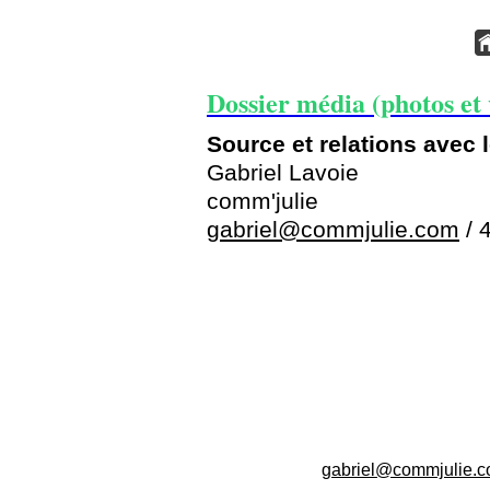
Dossier média (photos et 
Source et relations avec 
Gabriel Lavoie
comm'julie
gabriel@commjulie.com
 /
gabriel@commjulie.