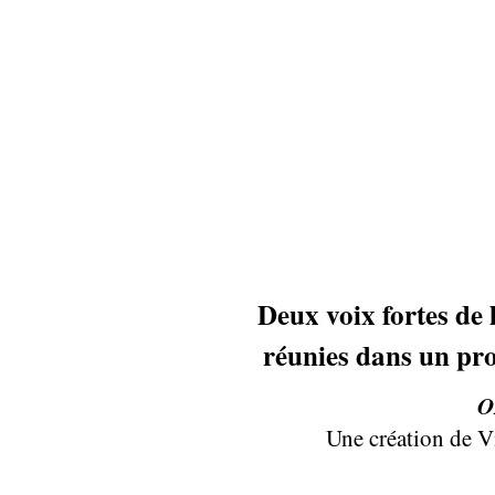
Deux voix fortes de 
réunies dans un p
O
Une création de V