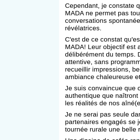
Cependant, je constate q
MADA ne permet pas touj
conversations spontanées
révélatrices.
C'est de ce constat qu'es
MADA! Leur objectif est a
délibérément du temps. 
attentive, sans programm
recueillir impressions, b
ambiance chaleureuse e
Je suis convaincue que c
authentique que naîtront
les réalités de nos aîné(
Je ne serai pas seule da
partenaires engagés se jo
tournée rurale une belle 