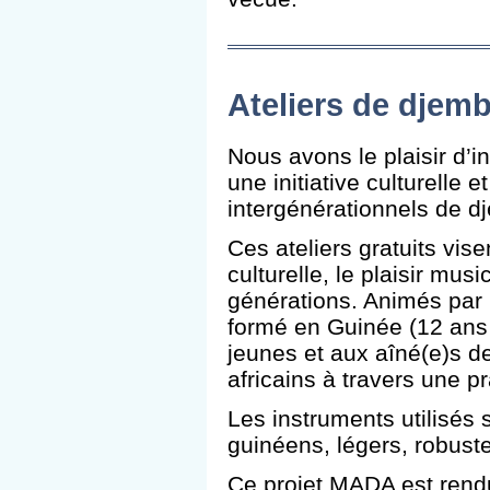
Ateliers de djemb
Nous avons le plaisir d’
une initiative culturelle e
intergénérationnels de d
Ces ateliers gratuits vise
culturelle, le plaisir musi
générations. Animés par 
formé en Guinée (12 ans 
jeunes et aux aîné(e)s d
africains à travers une pr
Les instruments utilisés 
guinéens, légers, robust
Ce projet MADA est rend