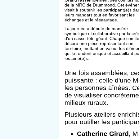
Grand rassemblement des comités 
de la MRC de Drummond. Cet événe
visait à soutenir les participant(e)s da
leurs mandats tout en favorisant les
échanges et le réseautage.
La journée a débuté de manière
symbolique et collaborative par la cré
d'un casse-tête géant. Chaque comité
décoré une pièce représentant son
territoire, mettant en valeur les éléme
qui le rendent unique et accueillant p
les aîné(e)s.
Une fois assemblées, ce
puissante : celle d'une M
les personnes aînées. Cet
de visualiser concrèteme
milieux ruraux.
Plusieurs ateliers enrich
pour outiller les participa
Catherine Girard
, M