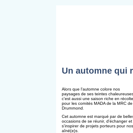
Un automne qui 
Alors que l'automne colore nos
paysages de ses teintes chaleureuses
c'est aussi une saison riche en récolt
pour les comités MADA de la MRC de
Drummond.
Cet automne est marqué par de belle
occasions de se réunir, d'échanger et
s'inspirer de projets porteurs pour no
aîné(e)s.