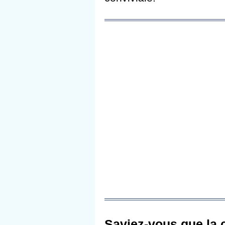
Saviez-vous que la c