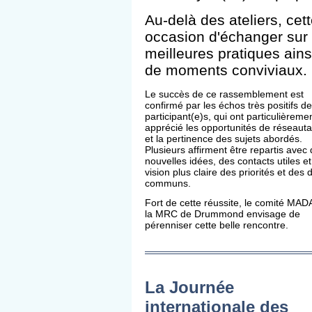
Au-delà des ateliers, cet
occasion d'échanger sur l
meilleures pratiques ainsi
de moments conviviaux.
Le succès de ce rassemblement est
confirmé par les échos très positifs d
participant(e)s, qui ont particulièreme
apprécié les opportunités de réseaut
et la pertinence des sujets abordés.
Plusieurs affirment être repartis avec
nouvelles idées, des contacts utiles e
vision plus claire des priorités et des d
communs.
Fort de cette réussite, le comité MAD
la MRC de Drummond envisage de
pérenniser cette belle rencontre.
La Journée
internationale des