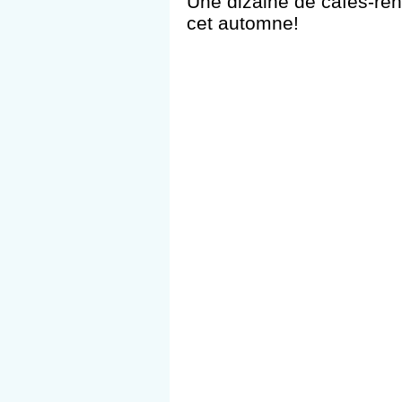
Une dizaine de cafés-ren
cet automne!