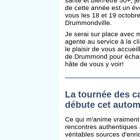
santé et bien-être 50+, j
de cette année est un é
vous les 18 et 19 octob
Drummondville.
Je serai sur place avec 
agente au service à la c
le plaisir de vous accue
de Drummond pour échan
hâte de vous y voir!
La tournée des 
débute cet auto
Ce qui m'anime vraiment 
rencontres authentiques 
véritables sources d'enr