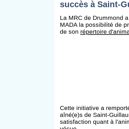
succès à Saint-G
La MRC de Drummond a of
MADA la possibilité de pr
de son
répertoire d'anima
Cette initiative a rempor
aîné(e)s de Saint-Guilla
satisfaction quant à l'ani
vécue.