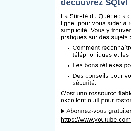
découvrez SQtv!
La Sûreté du Québec a c
ligne, pour vous aider à 
simplicité. Vous y trouver
pratiques sur des sujets
Comment reconnaître 
téléphoniques et les
Les bons réflexes po
Des conseils pour v
sécurité.
C'est une ressource fiable
excellent outil pour rest
Abonnez-vous gratuitem
▶️
https://www.youtube.c