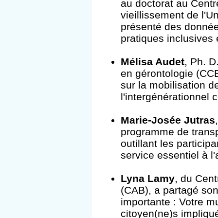
au doctorat au Centr
vieillissement de l'U
présenté des donnée
pratiques inclusives 
Mélisa Audet
, Ph. D
en gérontologie (CCE
sur la mobilisation 
l'intergénérationnel 
Marie-Josée Jutras
programme de transpo
outillant les partici
service essentiel à l
Lyna Lamy
, du Cen
(CAB), a partagé son
importante : Votre mu
citoyen(ne)s impliq