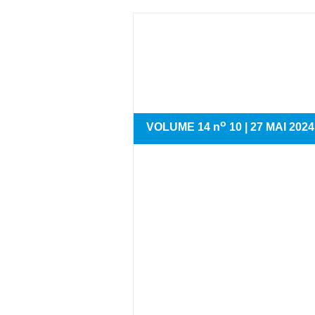
o
VOLUME 14 n
10 | 27 MAI
2024