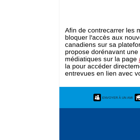
Afin de contrecarrer les
bloquer l'accès aux nou
canadiens sur sa platef
propose dorénavant une 
médiatiques sur la page
la pour accéder directeme
entrevues en lien avec vo
ENVOYER À UN AMI