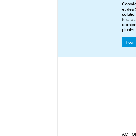
Conséq
et des 
solutio
fera ét
dernier
plusieu
Pour 
ACTIO