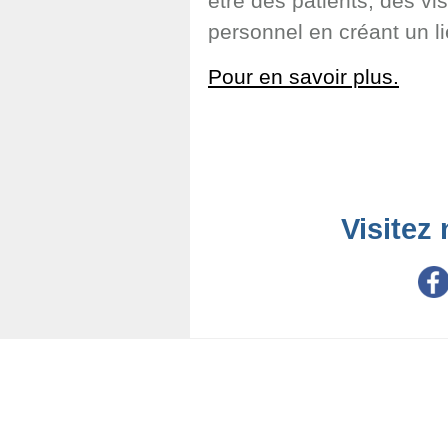
être des patients, des v
personnel en créant un li
Pour en savoir plus.
Visitez