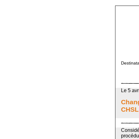
Destinata
Le 5 avr
Chang
CHSL
Considé
procédu