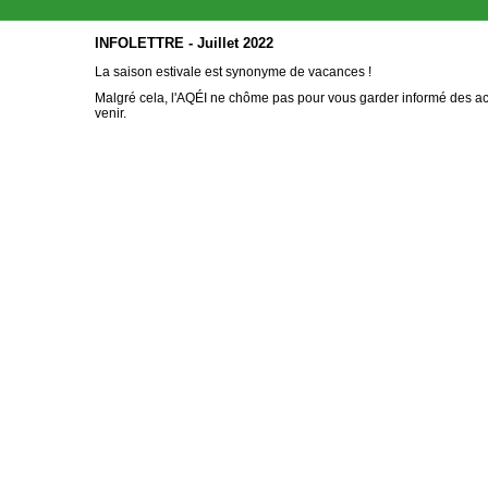
INFOLETTRE - Juillet 2022
La saison estivale est synonyme de vacances !
Malgré cela, l'AQÉI ne chôme pas pour vous garder informé des act
venir.