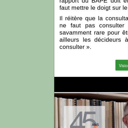
rapport du BAPE doit êt
faut mettre le doigt sur l
Il réitère que la consult
ne faut pas consulter 
savamment rare pour être
ailleurs les décideurs
consulter ».
Visio