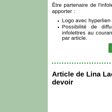
Être partenaire de l'info
apporter :
Logo avec hyperlien 
Possibilité de dif
infolettres au coura
par article.
Article de Lina L
devoir