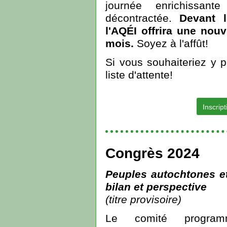
journée enrichissan
décontractée.
Devant l
l'AQÉI offrira une nou
mois.
Soyez à l'affût!
Si vous souhaiteriez y pa
liste d'attente!
Inscript
Congrès 2024
Peuples autochtones et
bilan et perspective
(titre provisoire)
Le comité programm