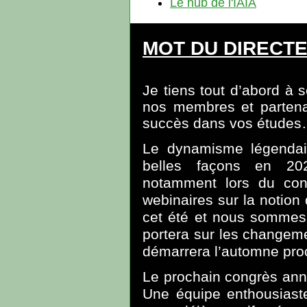
Le hub de l'IAIA
MOT DU DIRECT
Je tiens tout d’abord à
nos membres et partena
succès dans vos études
Le dynamisme légendair
belles façons en 20
notamment lors du con
webinaires sur la notion 
cet été et nous sommes 
portera sur les changeme
démarrera l’automne pro
Le prochain congrès ann
Une équipe enthousiast