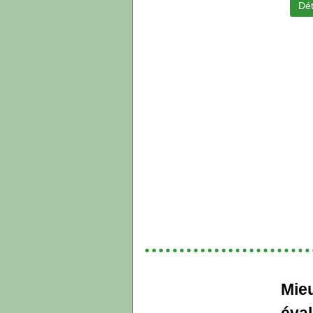
Dét
Mie