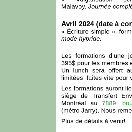
Malavoy.
Journée complè
Avril 2024 (date à co
« Écriture simple
», form
mode hybride.
Les formations d’une j
395$ pour les membres 
Un lunch sera offert a
limitées, faites vite pour 
Les formations auront li
siège de Transfert En
Montréal au
7889, bou
(métro Jarry). Nous reme
Plus de détails à venir!