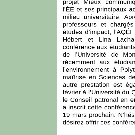
projet Mieux communiq
l’ÉE et ses principaux a
milieu universitaire. Apr
professeurs et chargés
études d’impact, l’AQÉI 
Hébert et Lina Lacha
conférence aux étudiant
de l’Université de Mon
récemment aux étudian
l’environnement à Poly
maîtrise en Sciences d
autre prestation est é
février à l’Université du
le Conseil patronal en
a inscrit cette conférenc
19 mars prochain. N’hés
désirez offrir ces confér