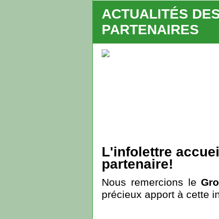
ACTUALITÉS DE
PARTENAIRES
L'infolettre accue
partenaire!
Nous remercions le
Gro
précieux apport à cette in