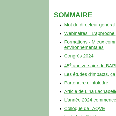
SOMMAIRE
Mot d
u directeur général
Webinaires
- L'approche 
Formations - Mieux comm
environnementales
Congrès 2024
e
45
anniversaire du BAP
Les études d'impacts, ça
Partenaire d'infolettre
Article de Lina Lachapel
L'année 2024 commence
Colloque de l'AQVE