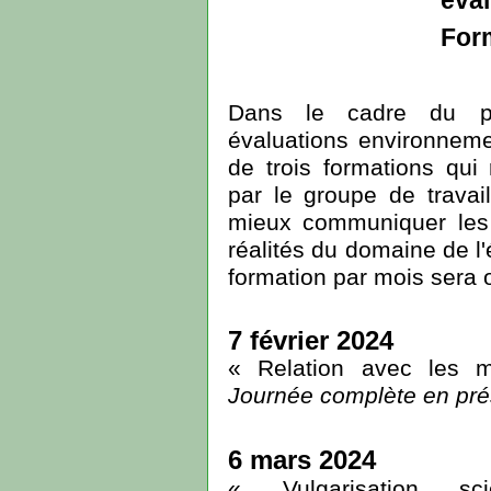
éva
For
Dans le cadre du pr
évaluations environneme
de trois formations qui
par le groupe de travai
mieux communiquer les 
réalités du domaine de l
formation par mois sera o
7 février 2024
«
Relation avec les 
Journée complète en prés
6 mars 2024
« Vulgarisation scie