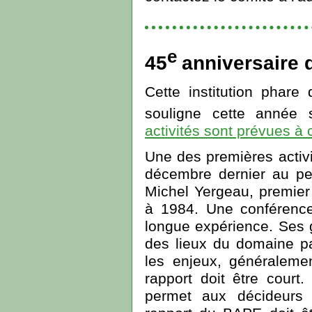
e
45
anniversaire
Cette institution phar
souligne cette année
activités sont prévues à c
Une des premières activit
décembre dernier au pe
Michel Yergeau, premie
à 1984. Une conférence
longue expérience. Ses 
des lieux du domaine par
les enjeux, généralemen
rapport doit être court.
permet aux décideurs