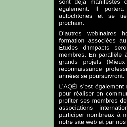
sont déjà manifestés
également. Il porter
autochtones et se t
prochain.
D’autres webinaires h
formation associées a
Études d’Impacts ser
membres. En parallèle à
grands projets (Mieu
reconnaissance profess
années se poursuivront.
L’AQÉI s’est également 
pour réaliser en commun 
profiter ses membres de
associations internat
participer nombreux à n
notre site web et par nos 