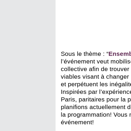
Sous le thème : “
Ensemb
l’événement veut mobiliser
collective afin de trouve
viables visant à changer
et perpétuent les inégal
Inspirées par l’expérie
Paris, paritaires pour la 
planifions actuellement 
la programmation! Vous 
événement!