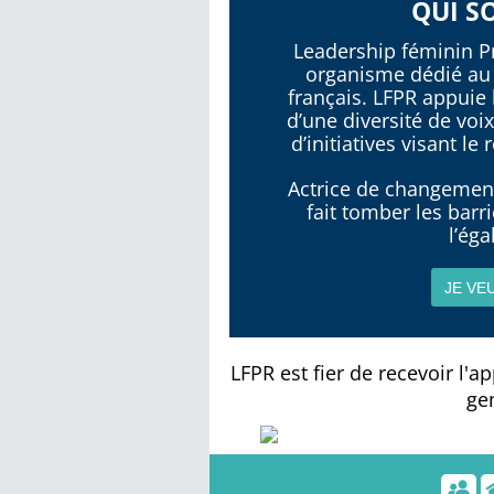
QUI S
Leadership féminin Pr
organisme dédié au 
français. LFPR appuie
d’une diversité de voi
d’initiatives visant l
Actrice de changemen
fait tomber les barr
l’éga
JE VE
LFPR est fier de recevoir l'
ge