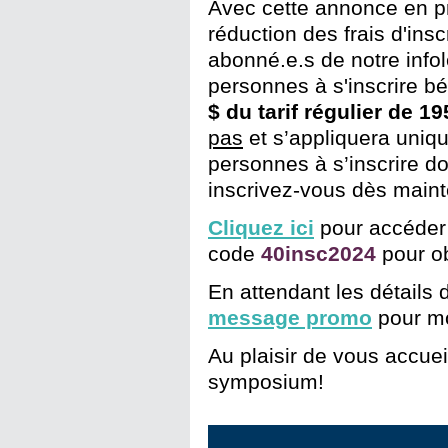
Avec cette annonce en p
réduction des frais d'in
abonné.e.s de notre infol
personnes à s'inscrire bé
$ du tarif régulier de 19
pas
et s’appliquera uniq
personnes à s’inscrire d
inscrivez-vous dès maint
Cliquez ici
pour accéder a
code
40insc2024
pour ob
En attendant les détails 
message promo
pour mot
Au plaisir de vous accueil
symposium!