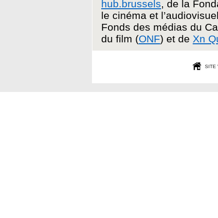
hub.brussels
, de la Fond
le cinéma et l’audiovisuel
Fonds des médias du Ca
du film (
ONF
) et de
Xn Q
SITE