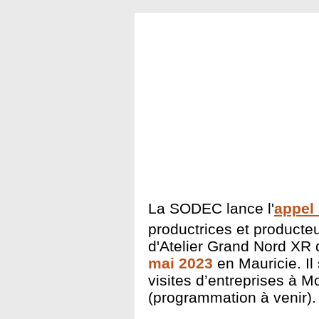
La SODEC lance l'
appel 
productrices et producte
d'Atelier Grand Nord XR 
mai 2023
en Mauricie. Il
visites d’entreprises à M
(programmation à venir).