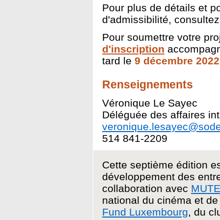
Pour plus de détails et p
d'admissibilité, consultez 
Pour soumettre votre proj
d'inscription
accompagné
tard le
9 décembre 2022
Renseignements
Véronique Le Sayec
Déléguée des affaires in
veronique.lesayec@sode
514 841-2209
Cette septième édition e
développement des entrep
collaboration avec
MUT
national du cinéma et de
Fund Luxembourg
, du c