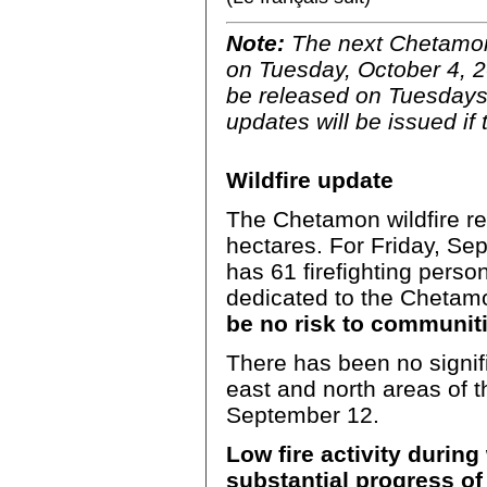
Note:
The next Chetamon 
on Tuesday, October 4, 2
be released on Tuesdays
updates will be issued if 
Wildfire update
The Chetamon wildfire r
hectares. For Friday, S
has 61 firefighting perso
dedicated to the Chetamo
be no risk to communiti
There has been no signifi
east and north areas of 
September 12.
Low fire activity during
substantial progress o