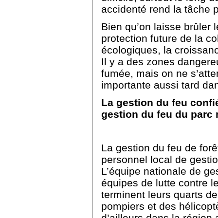
accidenté rend la tâche p
Bien qu’on laisse brûler l
protection future de la col
écologiques, la croissan
Il y a des zones dangere
fumée, mais on ne s’att
importante aussi tard dan
La gestion du feu confi
gestion du feu du parc 
La gestion du feu de for
personnel local de gestio
L’équipe nationale de ges
équipes de lutte contre 
terminent leurs quarts de
pompiers et des hélicopt
d’ailleurs dans la région