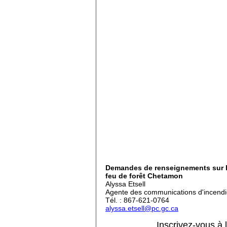
Demandes de renseignements sur 
feu de forêt Chetamon
Alyssa Etsell
Agente des communications d'incend
Tél. :
867-621-0764
alyssa.etsell@pc.gc.ca
Inscrivez-vous à l