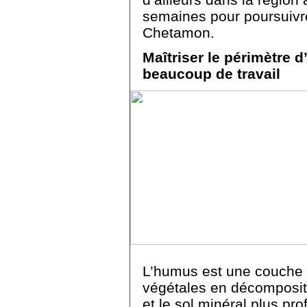
semaines pour poursuivre 
Chetamon.
Maîtriser le périmètre 
beaucoup de travail
L’humus est une couche
végétales en décompositio
et le sol minéral plus pro