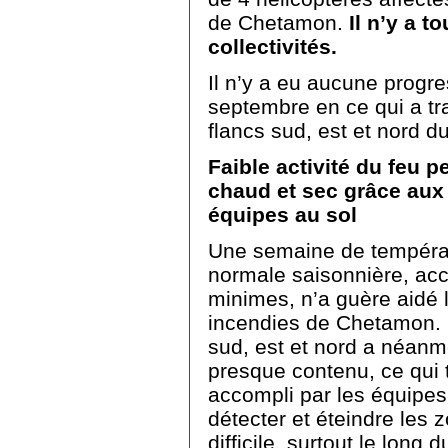
de Chetamon.
I
l n’y a t
collectivités.
Il n’y a eu aucune progre
septembre en ce qui a tra
flancs sud, est et nord d
Faible activité du feu
chaud et sec grâce aux
équipes au sol
Une semaine de températ
normale saisonnière, ac
minimes, n’a guère aidé le
incendies de Chetamon. L’
sud, est et nord a néanmo
presque contenu, ce qui 
accompli par les équipes 
détecter et éteindre les 
difficile, surtout le long 