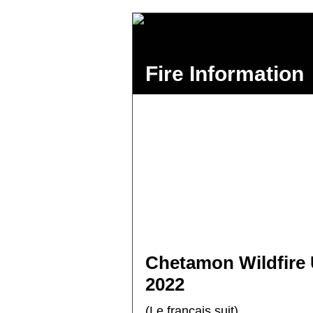
Fire Information
Chetamon Wildfire
2022
(Le français suit)