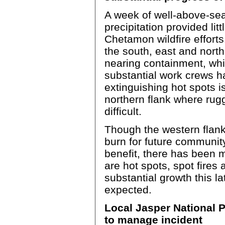
A week of well-above-se
precipitation provided litt
Chetamon wildfire efforts.
the south, east and nort
nearing containment, whi
substantial work crews h
extinguishing hot spots i
northern flank where rugg
difficult.
Though the western flank 
burn for future communit
benefit, there has been m
are hot spots, spot fires
substantial growth this la
expected.
Local Jasper National 
to manage incident