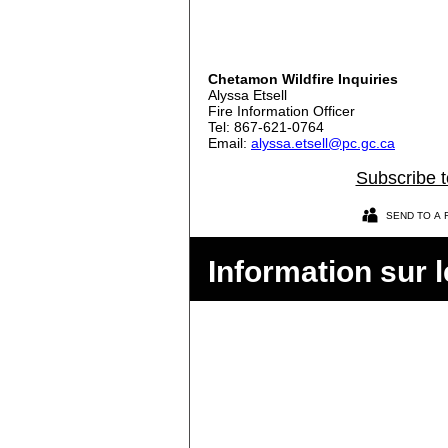
Chetamon Wildfire Inquiries
Alyssa Etsell
Fire Information Officer
Tel: 867-621-0764
Email:
alyssa.etsell@pc.gc.ca
Subscribe to
SEND TO A 
Information sur l