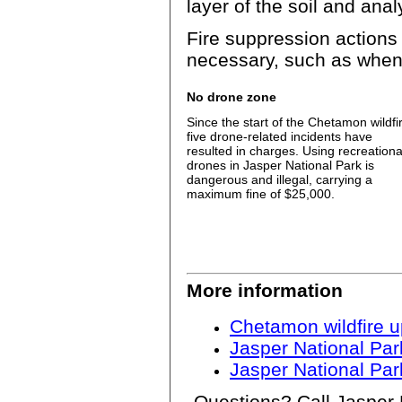
layer of the soil and ana
Fire suppression actions 
necessary, such as when p
No drone zone
Since the start of the Chetamon wildfi
five drone-related incidents have
resulted in charges. Using recreationa
drones in Jasper National Park is
dangerous and illegal, carrying a
maximum fine of $25,000.
More information
Chetamon wildfire 
Jasper National Par
Jasper National Park
Questions? Call Jasper N