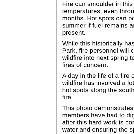
Fire can smoulder in this 
temperatures, even throug
months. Hot spots can po
summer if fuel remains an
present.
While this historically h
Park, fire personnel will 
wildfire into next spring
fires of concern.
A day in the life of a f
wildfire has involved a lo
hot spots along the south
fire.
This photo demonstrate
members have had to dig 
after this hard work is c
water and ensuring the sp