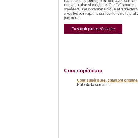
par la Cour supérieure en lien avec son tout
nouveau plan stratégique. Cet événement
s’avèrera une occasion unique afin d’échan
avec les participants sur les défis de la prat
judicaire.
En savoir plus et s'inscrire
Cour supérieure
Cour supérieure, chambre criminel
Rôle de la semaine