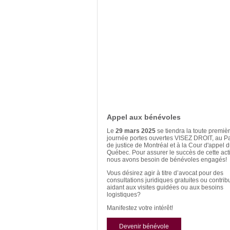
Appel aux bénévoles
Le
29 mars 2025
se tiendra la toute premiè
journée portes ouvertes VISEZ DROIT, au Pa
de justice de Montréal et à la Cour d'appel 
Québec. Pour assurer le succès de cette acti
nous avons besoin de bénévoles engagés!
Vous désirez agir à titre d’avocat pour des
consultations juridiques gratuites ou contrib
aidant aux visites guidées ou aux besoins
logistiques?
Manifestez votre intérêt!
Devenir bénévole