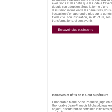
évolutions et des défis que le Code a traver
depuis son adoption. Sous la forme d'une
discussion intime entre les panélistes, vous
l’occasion d’en apprendre plus sur la genès
Code civil, son inspiration, sa structure, ses
transformations, et son avenir.
En savoir plus et s'inscrire
Initiatives et défis de la Cour supérieure
L'honorable Marie-Anne Paquette, juge en ch
l'honorable Jean-François Michaud, juge en
adjoint, discuteront de certaines initiatives p