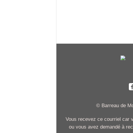
© Barreau de Mon
Vous recevez ce courriel car
ou vous avez demandé à recev