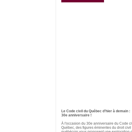
Le Code civil du Québec d’hier à demain
:
30e
anniversaire
!
À l'occasion du 30e anniversaire du Code ci
Québec, des figures éminentes du droit civil
québécois vous proposent une exploration 