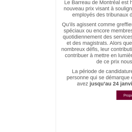
Le Barreau de Montréal est h
nouveau prix visant à soulign
employés des tribunaux dan
Qu’ils agissent comme greffie
spéciaux ou encore membres d
quotidiennement des services 
et des magistrats. Alors que
nombreux défis, leur contribut
contribuer à mettre en lumière
de ce prix nou
La période de candidatur
personne qui se démarque d
avez
jusqu’au 24 janv
Prop