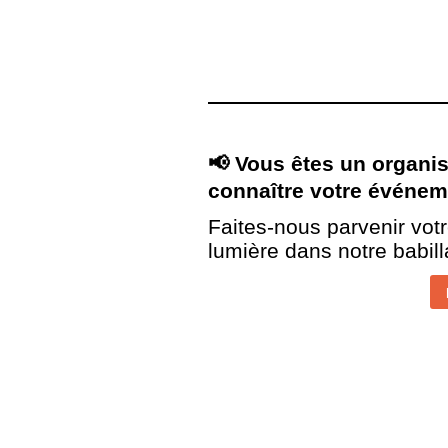
Vous êtes un organis
📢
connaître votre événeme
Faites-nous parvenir vot
lumière dans notre babil