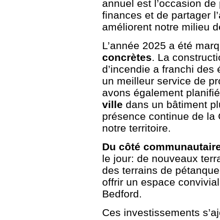
annuel est l’occasion de 
finances et de partager 
améliorent notre milieu d
L’année 2025 a été marq
concrètes
. La construct
d’incendie a franchi des
un meilleur service de p
avons également planifié
ville
dans un bâtiment plu
présence continue de la
notre territoire.
Du côté communautair
le jour: de nouveaux terra
des terrains de pétanque 
offrir un espace convivia
Bedford.
Ces investissements s’aj