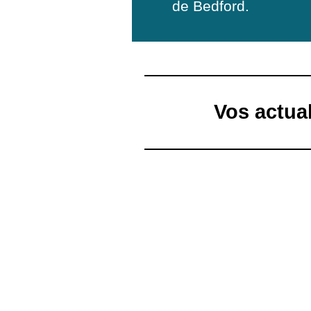
de Bedford.
Vos actua