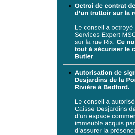
Octroi de contrat de
d’un trottoir sur la 
Le conseil a octroyé
Services Expert MSO p
sur la rue Rix.
Ce no
tout à
sécuriser le 
Butler
.
Autorisation de sig
Desjardins de la Po
Rivière à Bedford.
Le conseil a autorisé
Caisse Desjardins de
d’un espace commerci
immeuble acquis par 
d’assurer la présenc