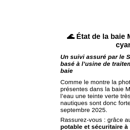
🌊 État de la baie
cya
Un suivi assuré par le 
basé à l’usine de trait
baie
Comme le montre la photo
présentes dans la baie M
l’eau une teinte verte tr
nautiques sont donc fort
septembre 2025.
Rassurez-vous : grâce a
potable et sécuritaire 