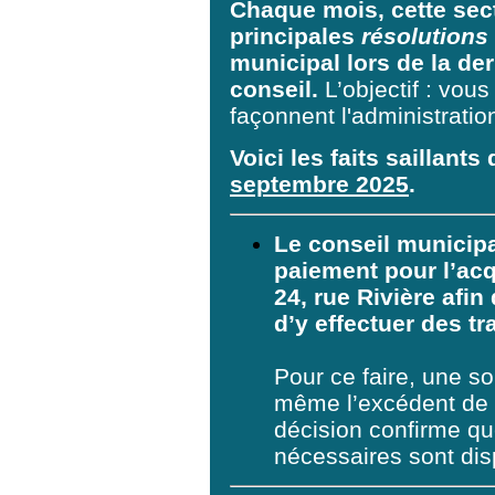
Chaque mois, cette sec
principales
résolutions
municipal lors de la de
conseil.
L’objectif : vou
façonnent l'administration
Voici les faits saillants
septembre 2025
.
Le conseil municipa
paiement pour l’acq
24, rue Rivière afin 
d’y effectuer des tr
Pour ce faire, une 
même l’excédent de 
décision confirme qu
nécessaires sont disp