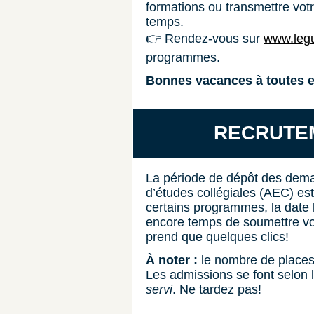
formations ou transmettre vot
temps.
👉 Rendez-vous sur
www.legu
programmes.
Bonnes vacances à toutes et
RECRUTE
La période de dépôt des dema
d’études collégiales (AEC) est 
certains programmes, la date l
encore temps de soumettre vo
prend que quelques clics!
À noter :
le nombre de places 
Les admissions se font selon 
servi
. Ne tardez pas!