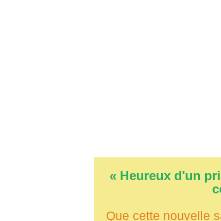
« Heureux d'un pri
c
Que cette nouvelle 