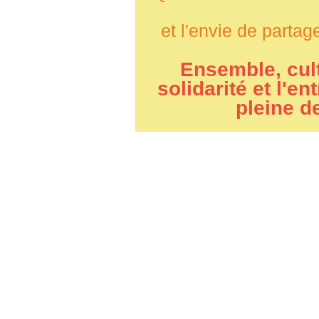
et l'envie de part
Ensemble, cult
solidarité et l'e
pleine d