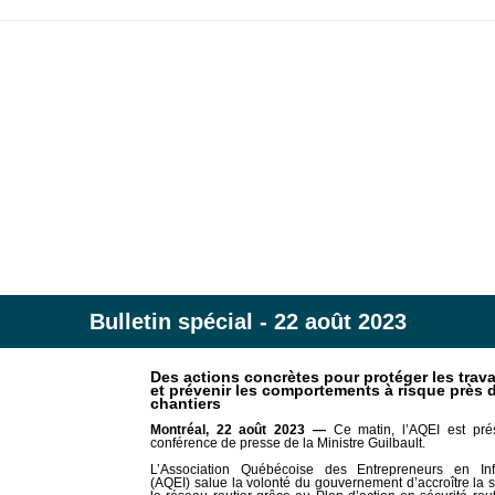
Bulletin spécial - 22 août 2023
Des actions concrètes pour protéger les trava
et prévenir les comportements à risque près 
chantiers
Montréal, 22 août 2023 —
Ce matin, l’AQEI est pré
conférence de presse de la Ministre Guilbault.
L’Association Québécoise des Entrepreneurs en Infr
(AQEI) salue la volonté du gouvernement d’accroître la s