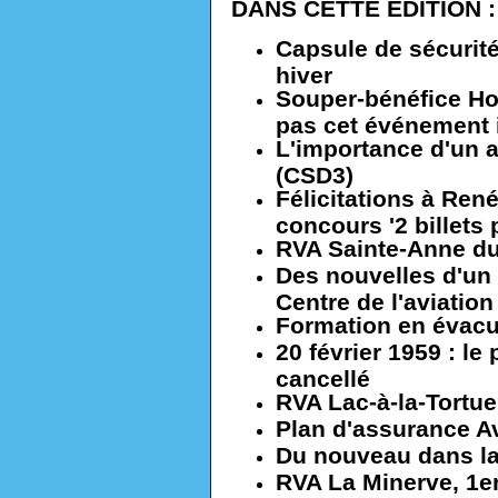
DANS CETTE ÉDITION :
Capsule de sécurité 
hiver
Souper-bénéfice Ho
pas cet événement 
L'importance d'un 
(CSD3)
Félicitations à René
concours '2 billets 
RVA Sainte-Anne d
Des nouvelles d'un 
Centre de l'aviatio
Formation en évacu
20 février 1959 : l
cancellé
RVA Lac-à-la-Tortue
Plan d'assurance A
Du nouveau dans la
RVA La Minerve, 1e