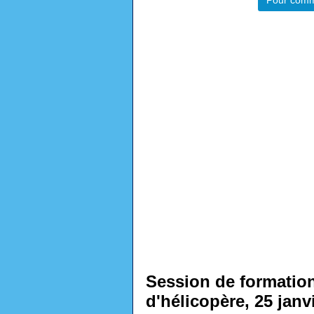
Pour comm
Session de formation
d'hélicopère, 25 janv