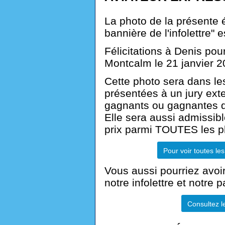
La photo de la présente é
bannière de l'infolettre"
Félicitations à Denis pou
Montcalm le 21 janvier 2
Cette photo sera dans les
présentées à un jury exte
gagnants ou gagnantes d
Elle sera aussi admissibl
prix parmi TOUTES les p
Pour voir toutes l
Vous aussi pourriez avoi
notre infolettre et notre
Consultez l