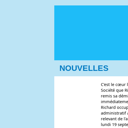
NOUVELLES
C'est le cœur
Société que R
remis sa dém
immédiatemen
Richard occup
administratif 
relevant de 
lundi 19 sept