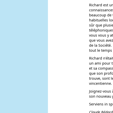
Richard est un
connaissances
beaucoup de t
habituelles lo
sûr que plusi
téléphonique
vous vous y at
que vous avez
de la Sociét
tout le temps
Richard n'éta
un ami pour t
et sa compass
que son profo
trouve, sont l
vincentienne.
Joignez-vous 
son nouveau p
Serviens in s
Claude Bédard,