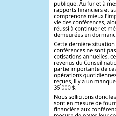
publique. Au fur et à m
rapports financiers et s
comprenons mieux l'impa
vie des conférences, alo
réussi à continuer et m
demeurées en dormanc
Cette dernière situation
conférences ne sont pas
cotisations annuelles, c
revenus du Conseil nati
partie importante de ces
opérations quotidiennes
reçues, il y a un manque
35 000 $.
Nous sollicitons donc les
sont en mesure de fourn
financière aux conféren
mesure de payer leur c