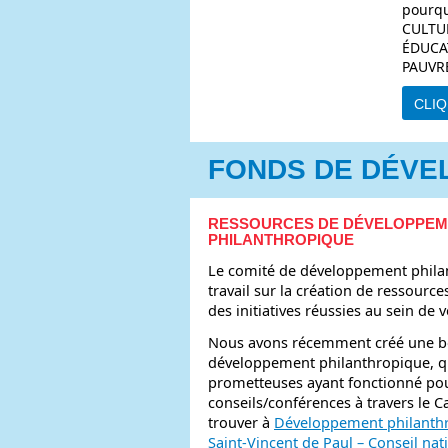
pourqu
CULTU
ÉDUCA
PAUVR
CLIQ
FONDS DE DÉVE
RESSOURCES DE DÉVELOPPEM
PHILANTHROPIQUE
Le comité de développement phila
travail sur la création de ressourc
des initiatives réussies au sein d
Nous avons récemment créé une boî
développement philanthropique, qu
prometteuses ayant fonctionné pou
conseils/conférences à travers le 
trouver à
Développement philanthr
Saint-Vincent de Paul – Conseil na