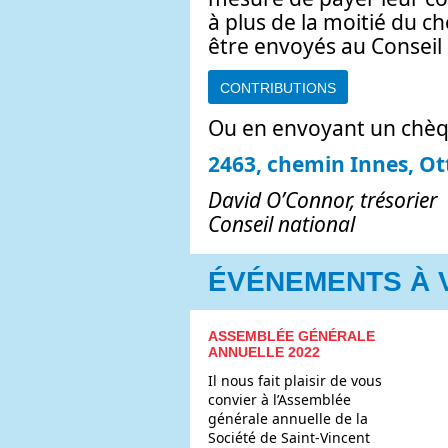
à plus de la moitié du c
être envoyés au Conseil n
CONTRIBUTIONS
Ou en envoyant un chèq
2463, chemin Innes, O
David O’Connor, trésorier
Conseil national
ÉVÉNEMENTS À 
ASSEMBLÉE GÉNÉRALE
ANNUELLE 2022
Il nous fait plaisir de vous
convier à l’Assemblée
générale annuelle de la
Société de Saint-Vincent