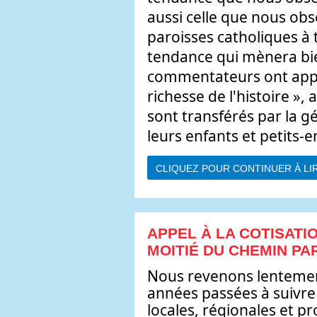
aussi celle que nous obs
paroisses catholiques à t
tendance qui mènera bie
commentateurs ont appel
richesse de l'histoire », 
sont transférés par la 
leurs enfants et petits-e
CLIQUEZ POUR CONTINUER À LI
APPEL À LA COTISATI
MOITIÉ DU CHEMIN P
Nous revenons lentement
années passées à suivre 
locales, régionales et p