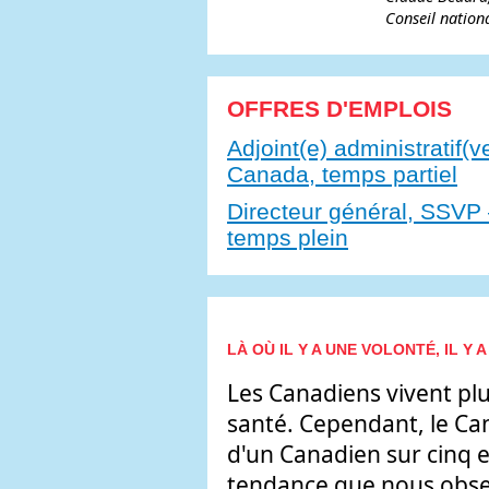
Conseil nation
OFFRES D'EMPLOIS
Adjoint(e) administratif(
Canada, temps partiel
Directeur général, SSVP 
temps plein
LÀ OÙ IL Y A UNE VOLONTÉ, IL Y 
Les Canadiens vivent pl
santé. Cependant, le Cana
d'un Canadien sur cinq e
tendance que nous obser