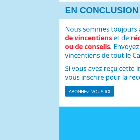
EN CONCLUSION
Nous sommes toujours à
de vincentiens
et de
ré
ou de conseils
.
Envoyez 
vincentiens de tout le 
Si vous avez reçu cette 
vous inscrire pour la re
ABONNEZ-VOUS ICI