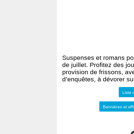
Suspenses et romans pol
de juillet. Profitez des j
provision de frissons, ave
d’enquêtes, à dévorer sur
Liste 
Bannières et af