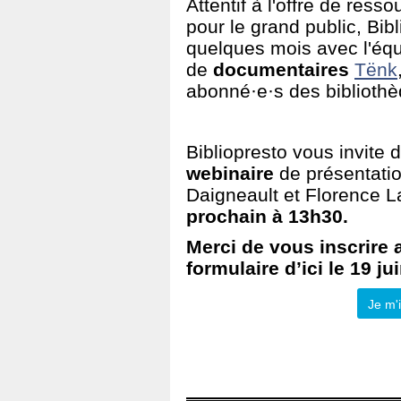
Attentif à l'offre de ress
pour le grand public, Bib
quelques mois avec l'équ
de
documentaires
Tënk
abonné·e·s des biblioth
Bibliopresto vous invite 
webinaire
de présentati
Daigneault et Florence L
prochain à 13h30.
Merci de vous inscrire 
formulaire d’ici le 19 jui
Je m'