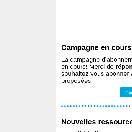
Campagne en cours
La campagne d’abonne
en cours! Merci de
répo
souhaitez vous abonner à
proposées:
Rép
Nouvelles ressourc