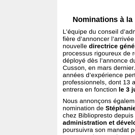
Nominations à la 
L’équipe du conseil d’adm
fière d’annoncer l’arrivé
nouvelle
directrice géné
processus rigoureux de r
déployé dès l’annonce d
Cusson, en mars dernier
années d’expérience pert
professionnels, dont 13 an
entrera en fonction
le 3 
Nous annonçons égalemen
nomination de
Stéphanie
chez Bibliopresto depuis 
administration et déve
poursuivra son mandat po