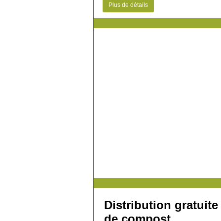
Plus de détails
Distribution gratuite
de compost