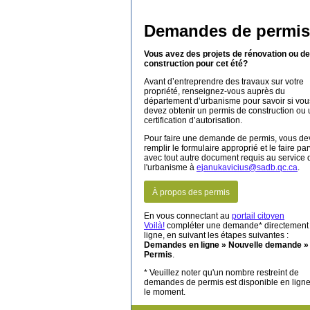
Demandes de permis
Vous avez des projets de rénovation ou de
construction pour cet été?
Avant d’entreprendre des travaux sur votre
propriété, renseignez-vous auprès du
département d’urbanisme pour savoir si vou
devez obtenir un permis de construction ou
certification d’autorisation.
Pour faire une demande de permis, vous de
remplir le formulaire approprié et le faire par
avec tout autre document requis au service 
l'urbanisme à
ejanukavicius@sadb.qc.ca
.
À propos des permis
En vous connectant au
portail citoyen
Voilà!
compléter une demande* directement
ligne, en suivant les étapes suivantes :
Demandes en ligne » Nouvelle demande »
Permis
.
* Veuillez noter qu'un nombre restreint de
demandes de permis est disponible en lign
le moment.