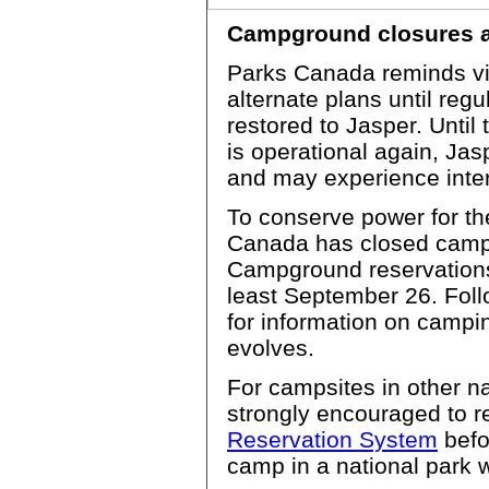
Campground closures an
Parks Canada reminds vi
alternate plans until reg
restored to Jasper. Unti
is operational again, Ja
and may experience inte
To conserve power for th
Canada has closed camp
Campground reservations 
least September 26. Foll
for information on campin
evolves.
For campsites in other n
strongly encouraged to r
Reservation System
befor
camp in a national park w