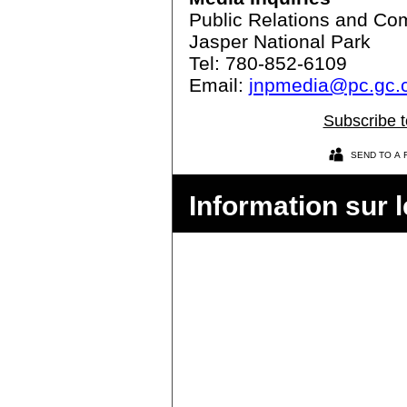
Public Relations and Co
Jasper National Park
Tel: 780-852-6109
Email:
jnpmedia@pc.gc.
Subscribe to
SEND TO A 
Information sur l