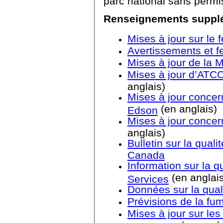
parc national sans permi
Renseignements suppl
Mises à jour sur le
Avertissements et f
Mises à jour de la M
Mises à jour d’ATCO 
anglais)
Mises à jour concern
(en anglais)
Edson
Mises à jour concer
anglais)
Bulletin sur la quali
Canada
Information sur la qu
(en anglai
Services
Données sur la qualit
Prévisions de la fu
Mises à jour sur les