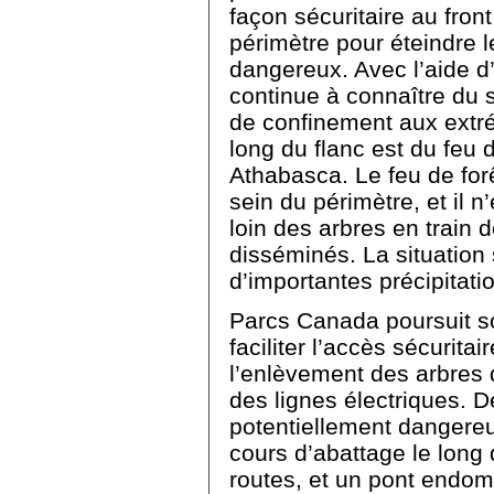
façon sécuritaire au front
périmètre pour éteindre l
dangereux. Avec l’aide d’
continue à connaître du 
de confinement aux extré
long du flanc est du feu de
Athabasca. Le feu de fo
sein du périmètre, et il n
loin des arbres en train 
disséminés. La situation
d’importantes précipitati
Parcs Canada poursuit so
faciliter l’accès sécurita
l’enlèvement des arbres 
des lignes électriques. 
potentiellement dangereux
cours d’abattage le long 
routes, et un pont endom