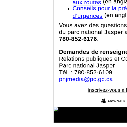
(en angl
aux routes
Conseils pour la pré
(en angl
d’urgences
Vous avez des questions?
du parc national Jasper 
780-852-6176
.
Demandes de renseign
Relations publiques et 
Parc national Jasper
Tél. : 780-852-6109
pnjmedia@pc.gc.ca
Inscrivez-vous à l
ENVOYER À 