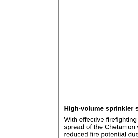
High-volume sprinkler 
With effective firefightin
spread of the Chetamon wi
reduced fire potential du