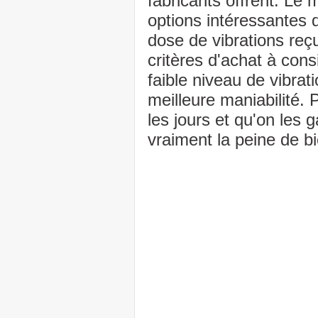
fabricants offrent. Le
options intéressantes 
dose de vibrations reç
critères d'achat à cons
faible niveau de vibrat
meilleure maniabilité. P
les jours et qu'on les 
vraiment la peine de bi