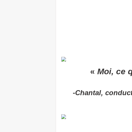
«
Moi, ce q
-Chantal, conduct