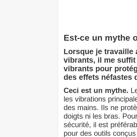
Est-ce un mythe o
Lorsque je travaille
vibrants, il me suffi
vibrants pour proté
des effets néfastes 
Ceci est un mythe.
Le
les vibrations princip
des mains. Ils ne prot
doigts ni les bras. Pou
sécurité, il est préféra
pour des outils conçu