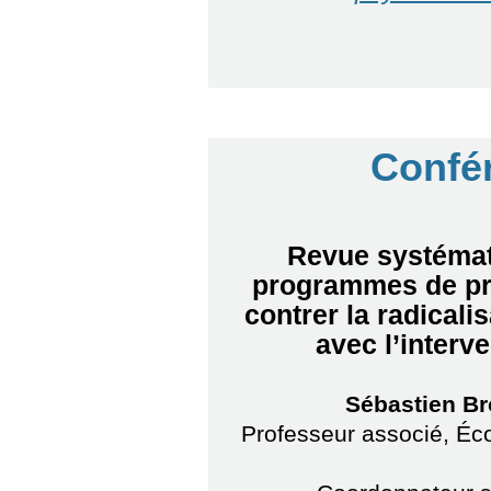
Confé
Revue systémati
programmes de prév
contrer la radicalis
avec l’interv
Sébastien Bro
Professeur associé, Éco