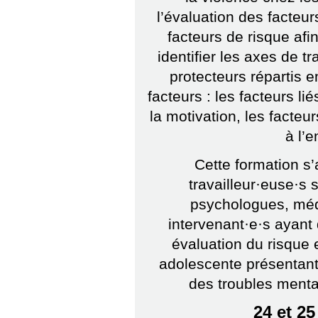
l’évaluation des facteur
facteurs de risque afi
identifier les axes de t
protecteurs répartis 
facteurs : les facteurs lié
la motivation, les facteur
à l’
Cette formation s
travailleur·euse·s s
psychologues, méd
intervenant·e·s ayan
évaluation du risque e
adolescente présentant
des troubles menta
24 et 2