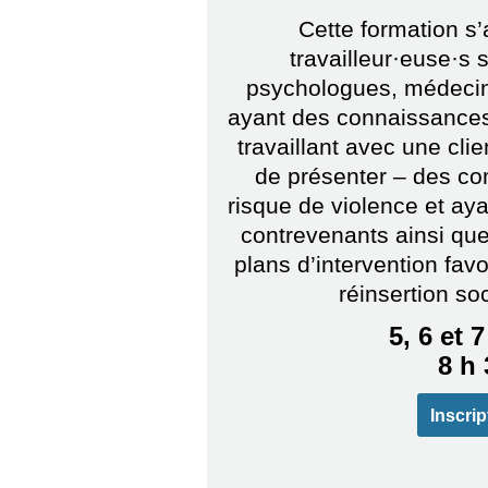
Cette formation s
travailleur·euse·s s
psychologues, médecins
ayant des connaissances
travaillant avec une cli
de présenter – des c
risque de violence et aya
contrevenants ainsi qu
plans d’intervention favo
réinsertion so
5, 6 et
8 h 
Inscrip