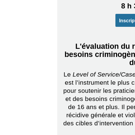
8 h 
Inscrip
L'évaluation du 
besoins criminogène
d
Le
Level of Service/Ca
est l’instrument le plus
pour soutenir les pratici
et des besoins criminog
de 16 ans et plus. Il p
récidive générale et vio
des cibles d’intervention