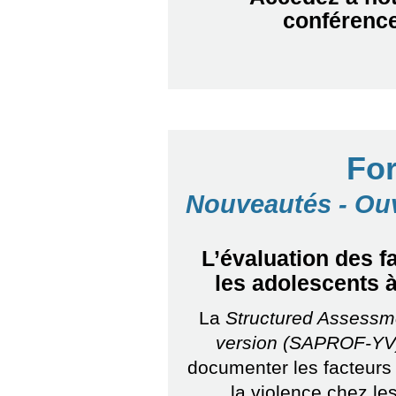
conférenc
Fo
Nouveautés - Ouv
L’évaluation des f
les adolescents 
La
Structured Assessme
version (SAPROF-Y
documenter les facteurs d
la violence chez les