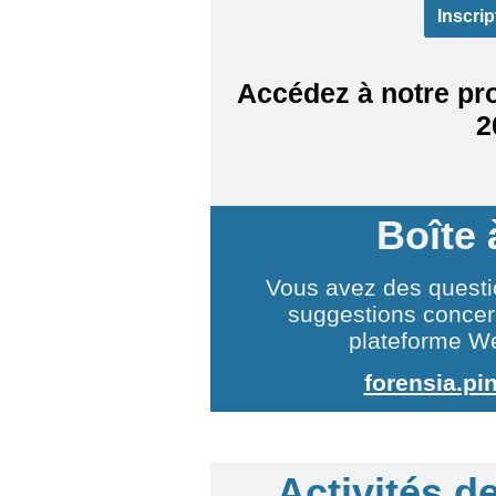
Inscrip
Accédez à notre pr
2
Boîte 
Vous avez des quest
suggestions concern
plateforme W
forensia.pi
Activités d