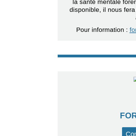
la santé mentale fore
disponible, il nous fer
Pour information :
f
o
FOR
Con