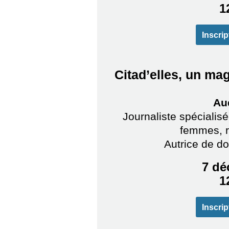
1
Inscrip
Citad’elles, un ma
Au
Journaliste spécialisé
femmes, r
Autrice de d
7 dé
1
Inscrip