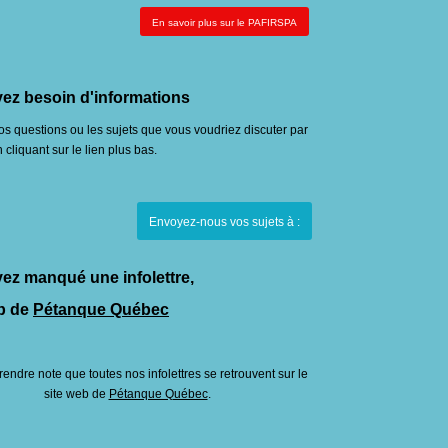
En savoir plus sur le PAFIRSPA
ez besoin d'informations
s questions ou les sujets que vous voudriez discuter par
n cliquant sur le lien plus bas.
Envoyez-nous vos sujets à :
ez manqué une infolettre,
b de
Pétanque Québec
rendre note que toutes nos infolettres se retrouvent sur le
site web de
Pétanque Québec
.