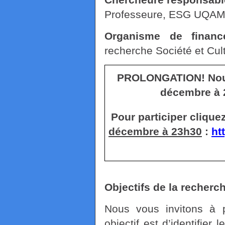
Professeure, ESG UQA
Organisme de financ
recherche Société et Cul
PROLONGATION! Nous
décembre à 2
Pour participer cliquez
décembre à 23h30
:
ht
Objectifs de la recherc
Nous vous invitons à p
objectif est d’identifier 