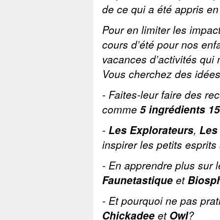
de ce qui a été appris en
Pour en limiter les impac
cours d’été pour nos enfan
vacances d’activités qui 
Vous cherchez des idées?
- Faites-leur faire des r
comme
5 ingrédients 1
-
Les Explorateurs
,
Les
inspirer les petits esprits
- En apprendre plus sur 
Faunetastique
et
Biosp
- Et pourquoi ne pas pra
Chickadee
et
Owl
?