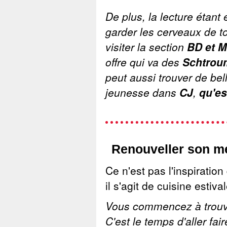
De plus, la lecture étant 
garder les cerveaux de 
visiter la section
BD et 
offre qui va des
Schtrou
peut aussi trouver de bel
jeunesse dans
CJ
,
qu'es
Renouveller son me
Ce n'est pas l'inspirati
il s'agit de
cuisine estiva
Vous commencez à trouver
C'est le temps d'aller fai