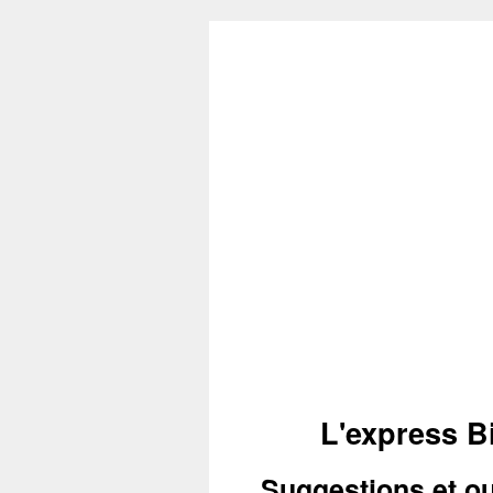
L'express B
Suggestions et ou