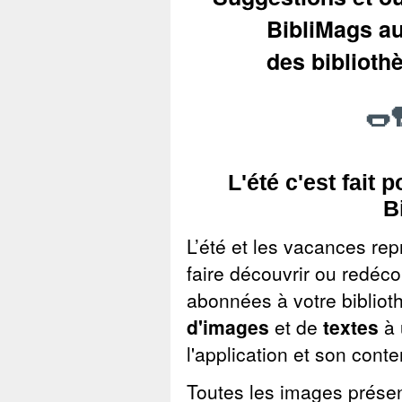
BibliMags a
des biblioth
🌭
L'été c'est fait p
B
L’été et les vacances r
faire découvrir ou redéc
abonnées à votre bibliot
d'images
et de
textes
à 
l'application et son conte
Toutes les images présen