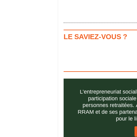
LE SAVIEZ-VOUS ?
L’entrepreneuriat socia
participation social
personnes retraitées. À
RRAM et de ses partenair
pour le l