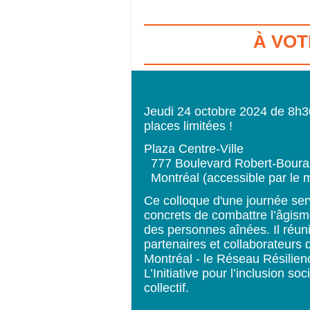
À VOT
Colloque 2024
Jeudi 24 octobre 2024 de 8h30
places limitées !
Plaza Centre-Ville
  777 Boulevard Robert-Bour
  Montréal (accessible par le
Ce colloque d'une journée ser
concrets de combattre l’âgisme 
des personnes aînées. Il réuni
partenaires et collaborateurs d
Montréal - le Réseau Résilienc
L’Initiative pour l’inclusion s
collectif. 