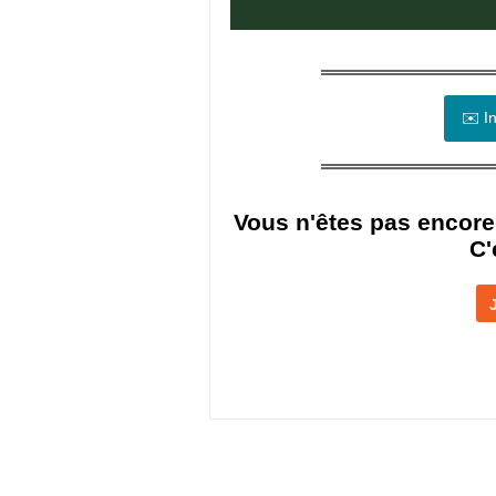
✉️ In
Vous n'êtes pas encore
C'