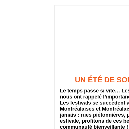
UN ÉTÉ DE SO
Le temps passe si vite… L
nous ont rappelé l’importanc
Les festivals se succèdent au
Montréalaises et Montréalai
jamais : rues piétonnières, 
estivale, profitons de ces
communauté bienveillante !