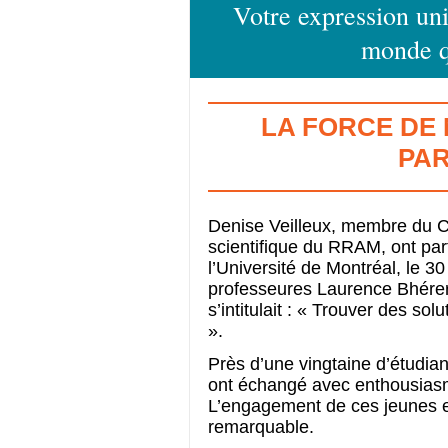
Votre expression uni
monde q
LA FORCE DE
PA
Denise Veilleux, membre du Con
scientifique du RRAM, ont par
l’Université de Montréal, le 30
professeures Laurence Bhérer 
s’intitulait : « Trouver des solu
».
Près d’une vingtaine d’étudiant
ont échangé avec enthousiasm
L’engagement de ces jeunes env
remarquable.