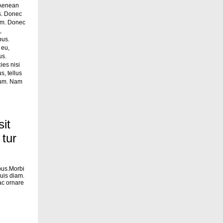
 Aenean
s. Donec
im. Donec
,
bus.
 eu,
us.
ies nisi
s, tellus
sum. Nam
it
 tur
pus.Morbi
uis diam.
ac ornare