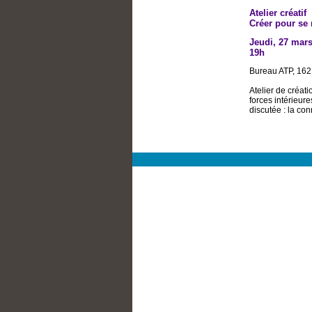
Atelier créatif
Créer pour se 
Jeudi, 27 mar
19h
Bureau ATP, 16
Atelier de créati
forces intérieur
discutée : la con