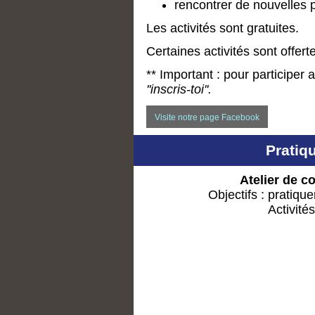
rencontrer de nouvelles 
Les activités sont gratuites.
Certaines activités sont offe
** Important : pour participer a
''inscris-toi''.
Visite notre page Facebook
Pratiq
Atelier de c
Objectifs : pratiqu
Activité