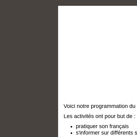
Voici notre programmation du
Les activités ont pour but de :
pratiquer son français
s'informer sur différents 