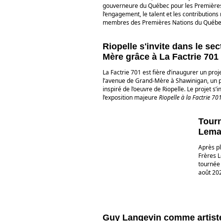
gouverneure du Québec pour les Premières 
l’engagement, le talent et les contribution
membres des Premières Nations du Québe
Riopelle s'invite dans le se
Mère grâce à La Factrie 701
La Factrie 701 est fière d’inaugurer un pro
l’avenue de Grand-Mère à Shawinigan, un p
inspiré de l’oeuvre de Riopelle. Le projet s’i
l’exposition majeure
Riopelle à la Factrie 70
Tour
Lema
Après pl
Frères 
tournée 
août 20
Guy Langevin comme artiste