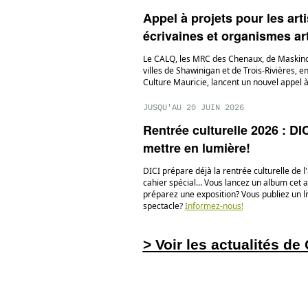
Appel à projets pour les arti
écrivaines et organismes ar
Le CALQ, les MRC des Chenaux, de Maskino
villes de Shawinigan et de Trois-Rivières, e
Culture Mauricie, lancent un nouvel appel à
JUSQU'AU 20 JUIN 2026
Rentrée culturelle 2026 : DI
mettre en lumière!
DICI prépare déjà la rentrée culturelle de 
cahier spécial... Vous lancez un album cet
préparez une exposition? Vous publiez un l
spectacle?
Informez-nous!
> Voir les actualités de