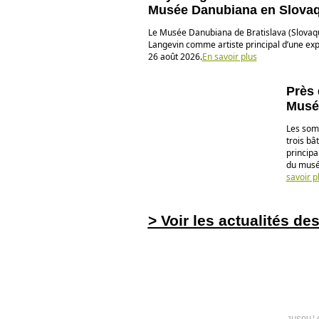
Musée Danubiana en Slovaq
Le Musée Danubiana de Bratislava (Slovaq
Langevin comme artiste principal d’une expo
26 août 2026.
En savoir plus
Près 
Musé
Les somm
trois bâ
principa
du musée
savoir p
> Voir les actualités de