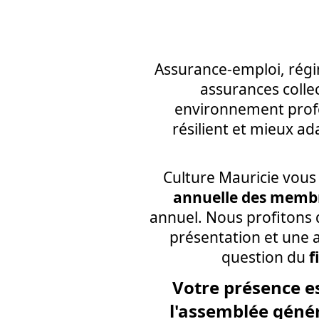
Assurance-emploi, régi
assurances colle
environnement profe
résilient et mieux ada
Culture Mauricie vous 
annuelle
des memb
annuel. Nous profitons d
présentation et une a
question du
f
Votre présence es
l'assemblée génér