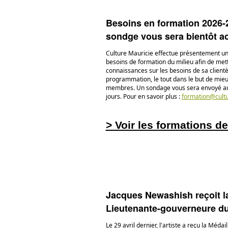
Besoins en formation 2026-
sondge vous sera bientôt 
Culture Mauricie effectue présentement un
besoins de formation du milieu afin de mett
connaissances sur les besoins de sa clientèl
programmation, le tout dans le but de mieu
membres. Un sondage vous sera envoyé au
jours. Pour en savoir plus :
formation@cultu
> Voir les formations d
Jacques Newashish reçoit la
Lieutenante-gouverneure d
Le 29 avril dernier, l'artiste a reçu la Médai