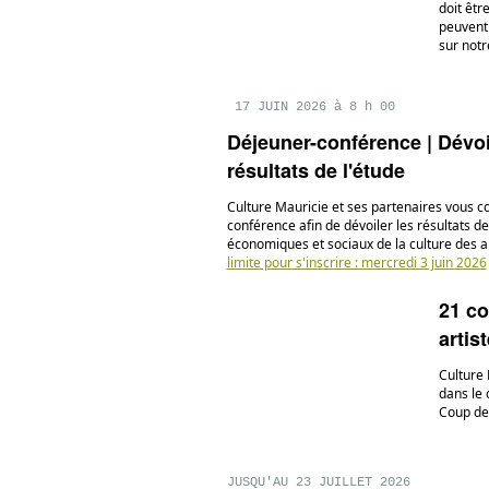
doit êtr
peuvent
sur notr
17 JUIN 2026 à 8 h 00
Déjeuner-conférence | Dévo
résultats de l'étude
Culture Mauricie et ses partenaires vous c
conférence afin de dévoiler les résultats de
économiques et sociaux de la culture des a
limite pour s'inscrire : mercredi 3 juin 2026
21 c
artis
Culture 
dans le 
Coup de
JUSQU'AU 23 JUILLET 2026