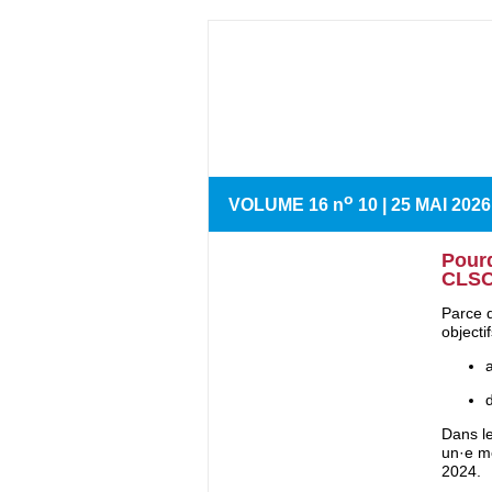
o
VOLUME 16 n
10 | 25 MAI 2026
Pour
CLS
Parce 
objecti
Dans le
un·e m
2024.