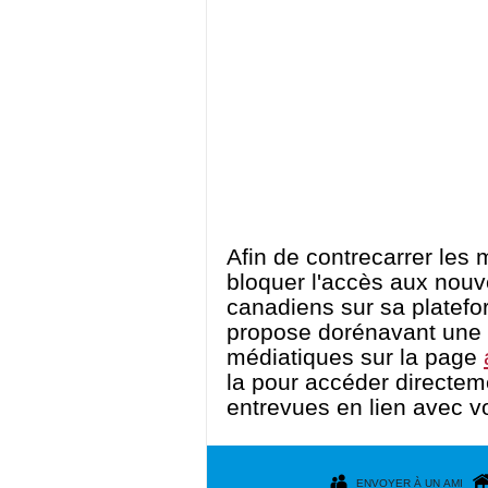
Afin de contrecarrer les
bloquer l'accès aux nou
canadiens sur sa platef
propose dorénavant une 
médiatiques sur la page
la pour accéder directeme
entrevues en lien avec vo
ENVOYER À UN AMI