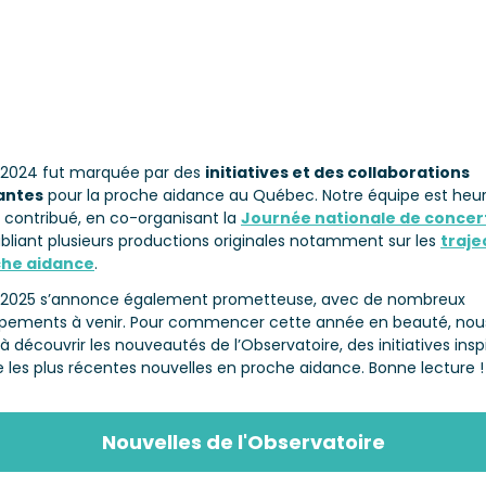
 2024 fut marquée par des
initiatives et des collaborations
antes
pour la proche aidance au Québec. Notre équipe est heu
r contribué, en co-organisant la
Journée nationale de concer
bliant plusieurs productions originales notamment sur les
traje
che aidance
.
 2025 s’annonce également prometteuse, avec de nombreux
pements à venir. Pour commencer cette année en beauté, nou
 à découvrir les nouveautés de l’Observatoire, des initiatives insp
e les plus récentes nouvelles en proche aidance.
Bonne lecture !
Nouvelles de l'Observatoire