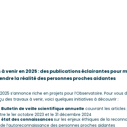
s à venir en 2025 : des publications éclairantes pour 
ndre la réalité des personnes proches aidantes
2025 s’annonce riche en projets pour l’Observatoire. Pour vous 
u des travaux à venir, voici quelques initiatives à découvrir :
n
Bulletin de veille scientifique annuelle
couvrant les articles 
tre le 1er octobre 2023 et le 31 décembre 2024
n
état des connaissances
sur les enjeux éthiques de la reconn
 de l’autoreconnaissance des personnes proches aidantes