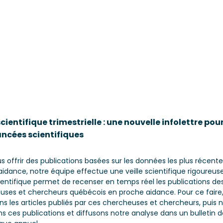
scientifique trimestrielle : une nouvelle infolettre pou
ancées scientifiques
s offrir des publications basées sur les données les plus récent
idance, notre équipe effectue une veille scientifique rigoureus
cientifique permet de recenser en temps réel les publications de
uses et chercheurs québécois en proche aidance. Pour ce faire
s les articles publiés par ces chercheuses et chercheurs, puis 
s ces publications et diffusons notre analyse dans un bulletin de