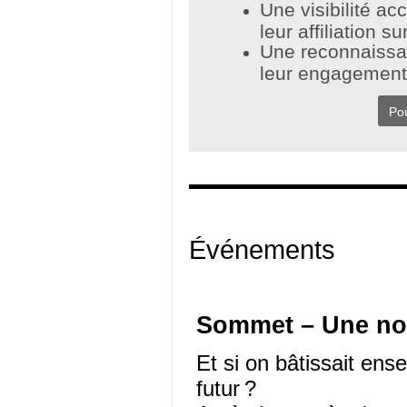
Une visibilité ac
leur affiliation s
Une reconnaissan
leur engagement
Pou
Événements
Sommet – Une nou
Et si on bâtissait en
futur ?