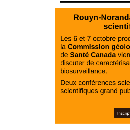
Rouyn-Noranda 
scienti
Les 6 et 7 octobre pr
la
Commission géolo
de
Santé Canada
vien
discuter de caractéris
biosurveillance.
Deux conférences scien
scientifiques grand pub
Inscrip