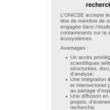
recherc
L’ONICSE accepte l
titre de membre de 
engagée dans l’étud
contaminants sur la 
écosystèmes.
Avantages :
Un accès privilé
scientifiques te
structurées, docu
d’analyse;
Une intégration à
et intersectoriel
au partage d’exp
Une diffusion en
projets, d’événe
recherche;