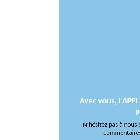
Avec vous, l’APEL
p
N’hésitez pas à nous
commentaires