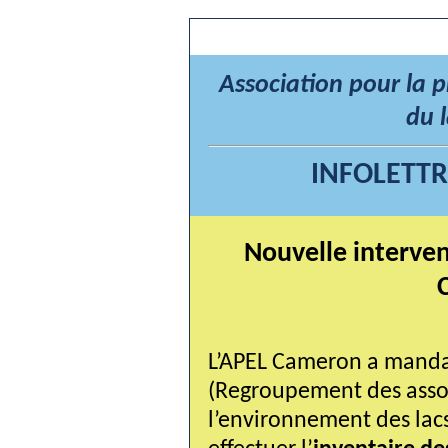
Association pour la 
du 
INFOLETTR
Nouvelle intervent
L’APEL Cameron a mandat
(Regroupement des associ
l’environnement des lacs