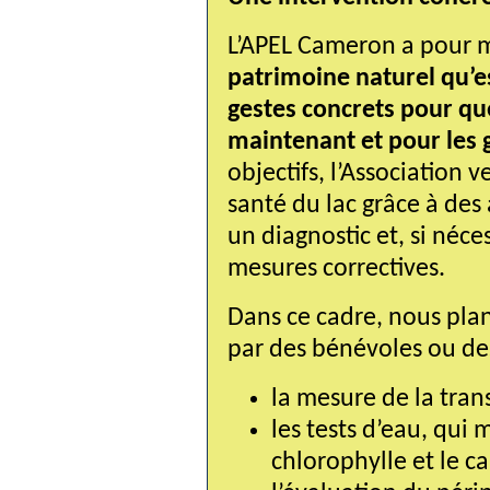
L’APEL Cameron a pour m
patrimoine naturel qu’e
gestes concrets pour que
maintenant et pour les 
objectifs, l’Association v
santé du lac grâce à des 
un diagnostic et, si néc
mesures correctives.
Dans ce cadre, nous plani
par des bénévoles ou des 
la mesure de la tran
les tests d’eau, qui 
chlorophylle et le c