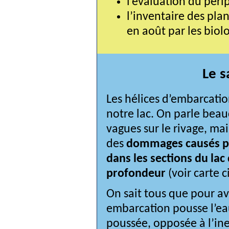
l’évaluation du péri
l’inventaire des plan
en août par les biol
Le s
Les hélices d’embarcatio
notre lac. On parle beauc
vagues sur le rivage, mai
des 
dommages causés par
dans les sections du lac
profondeur
 (voir carte 
On sait tous que pour av
embarcation pousse l’eau v
poussée, opposée à l’ine