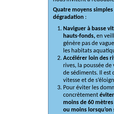
Quatre moyens simples p
dégradation
 : 
Naviguer à basse vit
hauts-fonds,
 en vei
génère pas de vague
les habitats aquatiq
Accélérer loin des r
rives, la poussée de
de sédiments. Il est 
vitesse et de s’éloig
Pour éviter les domma
concrètement 
éviter
moins de 
60 mètres 
ou moins lorsqu’on 