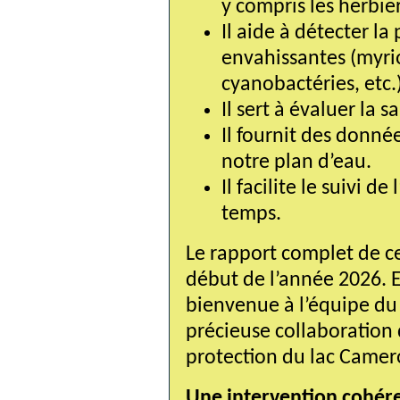
y compris les herbier
Il aide à détecter la
envahissantes (myrio
cyanobactéries, etc.
Il sert à évaluer la 
Il fournit des donnée
notre plan d’eau.
Il facilite le suivi de
temps.
Le rapport complet de ce
début de l’année 2026. E
bienvenue à l’équipe du 
précieuse collaboration
protection du lac Camer
Une intervention cohér