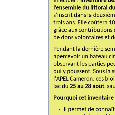
effectuer l’
inventaire de
l’ensemble du littoral 
s’inscrit dans la deuxièm
trois ans.
Elle coûtera 10
grâce aux contributions
de dons volontaires et 
Pendant la dernière sema
apercevoir un bateau cir
observant les parties peu
qui y poussent. Sous la 
l'APEL Cameron,
c
es bio
lac du 
25 au 28 août
, sa
Pourquoi cet inventaire 
Il permet de connaîtr