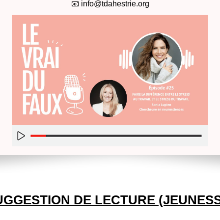
📧 info@tdahestrie.org
UGGESTION DE LECTURE (JEUNESS