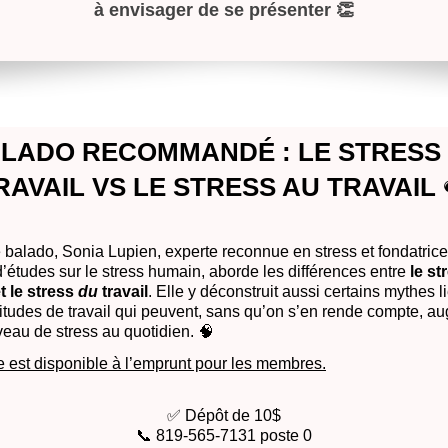
à envisager de se présenter
👏
LADO RECOMMANDÉ : LE STRESS
RAVAIL VS LE STRESS AU TRAVAIL
balado, Sonia Lupien, experte reconnue en stress et fondatric
’études sur le stress humain, aborde les différences entre
le st
et le stress
du
travail
. Elle y déconstruit aussi certains mythes l
itudes de travail qui peuvent, sans qu’on s’en rende compte, a
veau de stress au quotidien. 🧠
e est disponible à l’emprunt pour les membres.
✅ Dépôt de 10$
📞 819-565-7131 poste 0