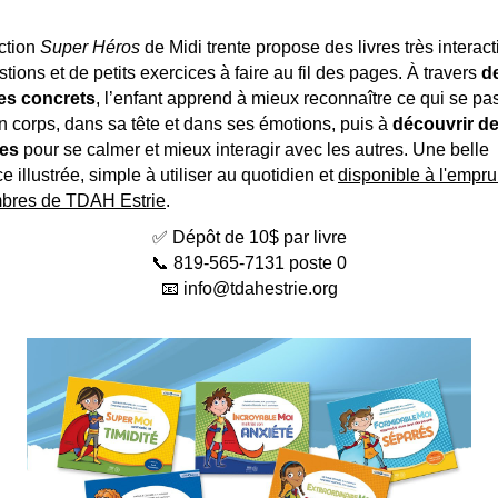
ction
Super Héros
de Midi trente propose des livres très interact
tions et de petits exercices à faire au fil des pages. À travers
d
es concrets
, l’enfant apprend à mieux reconnaître ce qui se pa
 corps, dans sa tête et dans ses émotions, puis à
découvrir d
ies
pour se calmer et mieux interagir avec les autres. Une belle
e illustrée, simple à utiliser au quotidien et
disponible à l'empru
bres de TDAH Estrie
.
✅ Dépôt de 10$ par livre
📞 819-565-7131 poste 0
📧 info@tdahestrie.org