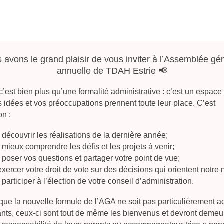
avons le grand plaisir de vous inviter à l’Assemblée gé
annuelle de TDAH Estrie 📢
 c’est bien plus qu’une formalité administrative : c’est un espace
s idées et vos préoccupations prennent toute leur place. C’est
on :
 découvrir les réalisations de la dernière année;
 mieux comprendre les défis et les projets à venir;
 poser vos questions et partager votre point de vue;
exercer votre droit de vote sur des décisions qui orientent notre 
 participer à l’élection de votre conseil d’administration.
que la nouvelle formule de l’AGA ne soit pas particulièrement 
ants, ceux-ci sont tout de même les bienvenus et devront demeu