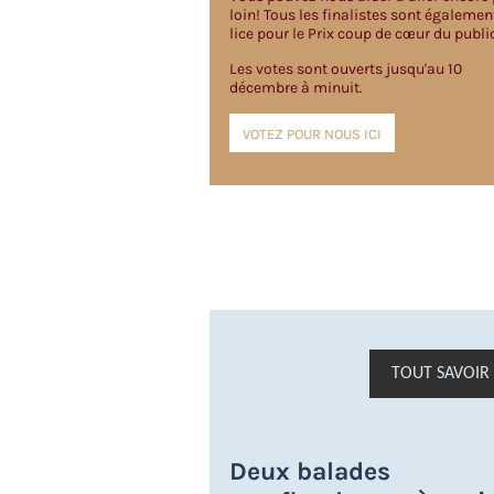
loin! Tous les finalistes sont égalemen
lice pour le Prix coup de cœur du publi
Les votes sont ouverts jusqu'au 10
décembre
à minuit.
VOTEZ POUR NOUS ICI
TOUT SAVOIR 
Deux balades