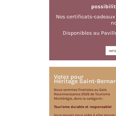
possibilit
Nos certificats-cadeaux
no
Disponibles au Pavillo
INFO
Votez pour
Héritage Saint-Berna
Nous sommes finalistes au Gala
Reconnaissance 2026 de Tourisme
Montérégie, dans la catégorie :
Tourisme durable et responsable!
Vous pouvez nous aider à aller encore 