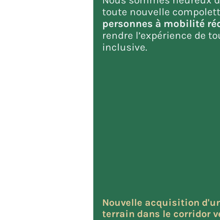
toute nouvelle compolet
personnes à mobilité ré
rendre l’expérience de to
inclusive.
Nouvelle acquisition d'u
terrain dans le corridor v