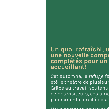
Un quai rafraîchi, 
une nouvelle compo
complétés pour un 
accueillant!
Cet automne, le refuge f
été le théâtre de plusi
Grâce au travail soutenu
de nos visiteurs, ces am
pleinement complétées.
Nous sommes heureux d’a