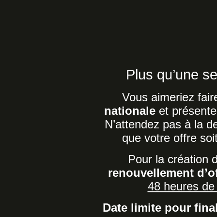
Plus qu’une s
Vous aimeriez fair
nationale
et présente
N’attendez pas à la d
que votre offre so
Pour la création 
renouvellement d’of
48 heures de 
Date limite pour fina