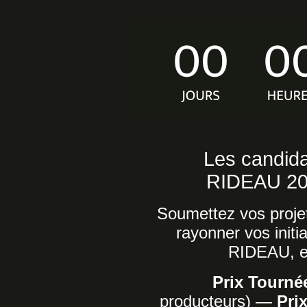
Les candida
RIDEAU 202
Soumettez vos projets
rayonner vos initi
RIDEAU, en
Prix Tourn
producteurs) —
Pri