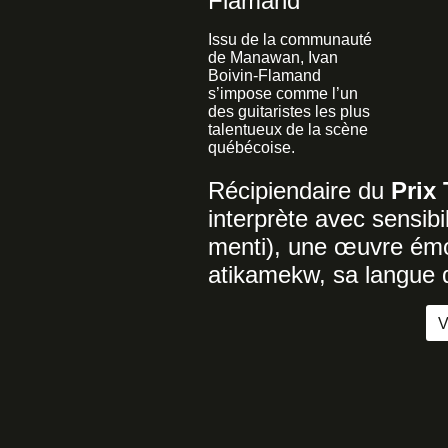
Flamand
Issu de la communauté
de Manawan, Ivan
Boivin-Flamand
s’impose comme l’un
des guitaristes les plus
talentueux de la scène
québécoise.
Récipiendaire du
Prix
interprète avec sensibi
menti), une œuvre ém
atikamekw, sa langue d
V