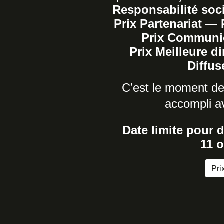
Responsabilité soc
Prix Partenariat
—
P
Prix Communic
Prix Meilleure di
Diffus
C’est le moment de 
accompli a
Date limite pour 
11
o
Pr