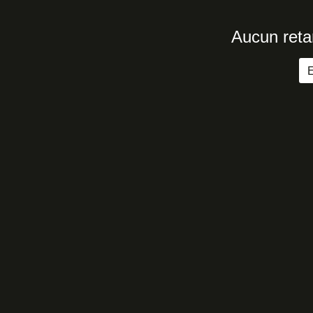
Aucun reta
E