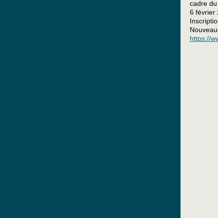
cadre du
6 févrie
Inscripti
Nouveaux 
https://