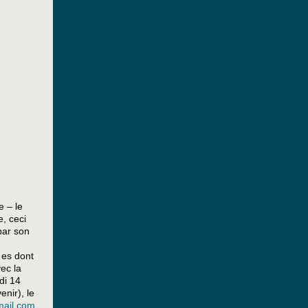
e – le
e, ceci
par son
·es dont
ec la
di 14
enir), le
mail.com
.