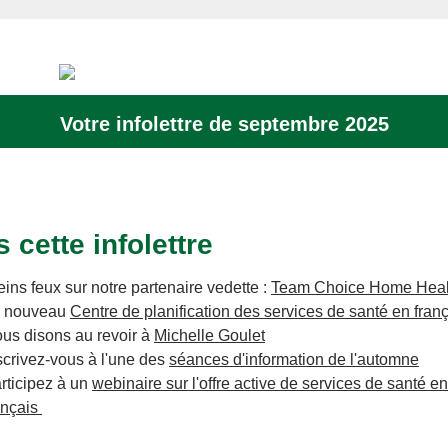
Votre infolettre de septembre 2025
 cette infolettre
eins feux sur notre partenaire vedette :
Team Choice Home Heal
 nouveau
Centre de planification des services de santé en fran
us disons au revoir à
Michelle Goulet
scrivez-vous à l'une des
séances d'information de l'automne
rticipez à un
webinaire sur l'offre active de services de santé en
ançais