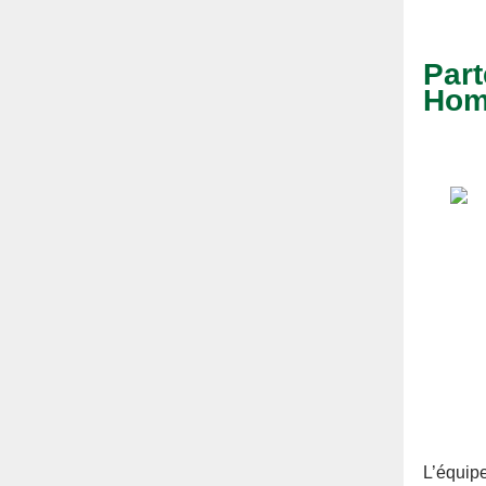
Part
Hom
L’équip