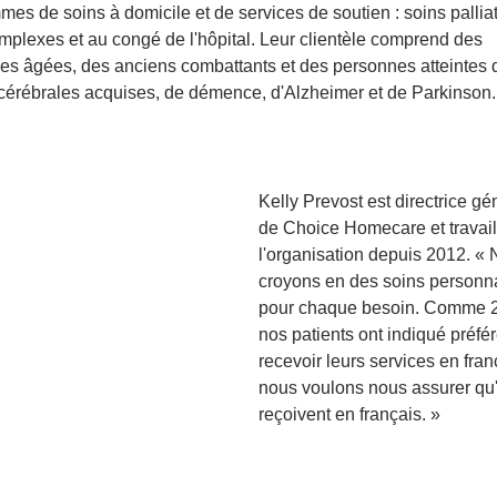
es de soins à domicile et de services de soutien : soins palliat
omplexes et au congé de l'hôpital. Leur clientèle comprend des
es âgées, des anciens combattants et des personnes atteintes 
 cérébrales acquises, de démence, d'Alzheimer et de Parkinson.
Kelly Prevost est directrice gé
de Choice Homecare et travail
l'organisation depuis 2012. «
croyons en des soins personn
pour chaque besoin. Comme 
nos patients ont indiqué préfér
recevoir leurs services en fran
nous voulons nous assurer qu'i
reçoivent en français. »