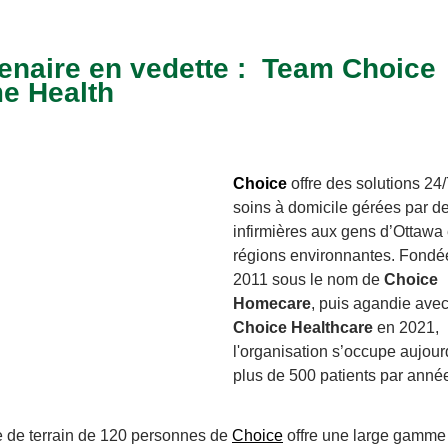
enaire en vedette : Team Choice
e Health
Choice
offre des solutions 24
soins à domicile gérées par d
infirmières aux gens d’Ottawa 
régions environnantes. Fondé
2011 sous le nom de
Choice
Homecare
, puis agandie ave
Choice Healthcare
en 2021,
l'organisation s’occupe aujour
plus de 500 patients par anné
e de terrain de 120 personnes de
Choice
offre une large gamme