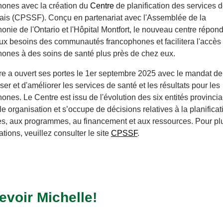
hones avec la création du
Centre
de planification des services 
çais (CPSSF). Conçu en partenariat avec l'Assemblée de la
onie de l'Ontario et l'Hôpital Montfort, le nouveau centre répon
ux besoins des communautés francophones et facilitera l'accès
hones à des soins de santé plus près de chez eux.
re a ouvert ses portes le 1er septembre 2025 avec le mandat de
er et d'améliorer les services de santé et les résultats pour les
ones. Le Centre est issu de l'évolution des six entités provinci
e organisation et s’occupe de décisions relatives à la planificat
ues, aux programmes, au financement et aux ressources. Pour pl
ations, veuillez consulter le site
CPSSF
.
evoir Michelle!