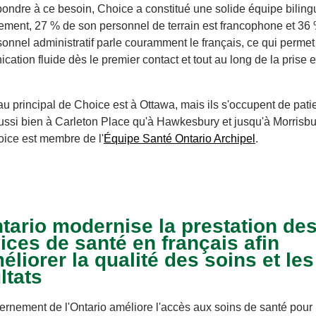
ondre à ce besoin, Choice a constitué une solide équipe biling
ement, 27 % de son personnel de terrain est francophone et 36
onnel administratif parle couramment le français, ce qui perme
ation fluide dès le premier contact et tout au long de la prise 
u principal de Choice est à Ottawa, mais ils s'occupent de pati
ussi bien à Carleton Place qu'à Hawkesbury et jusqu'à Morrisb
oice est membre de l'
Équipe Santé Ontario Archipel
.
tario modernise la prestation de
ices de santé en français afin
éliorer la qualité des soins et les
ltats
rnement de l'Ontario améliore l'accès aux soins de santé pour 