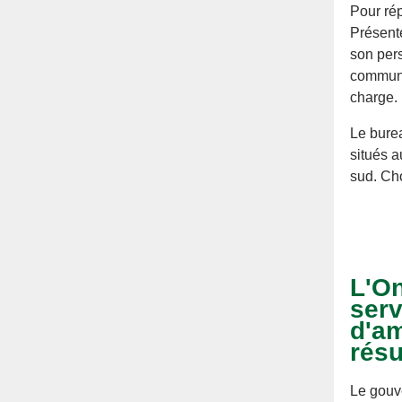
Pour rép
Présent
son pers
communic
charge.
Le burea
situés a
sud. Ch
L'On
serv
d'am
résu
Le gouve