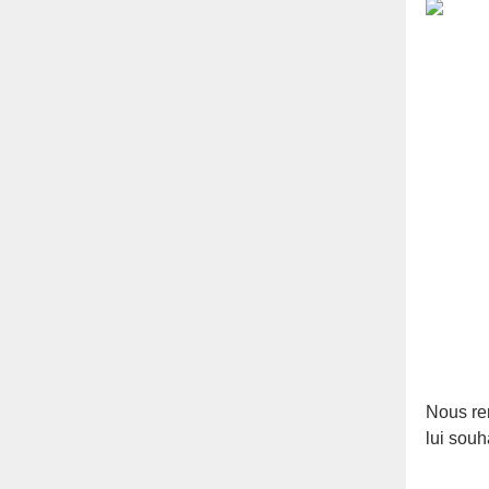
Nous re
lui sou