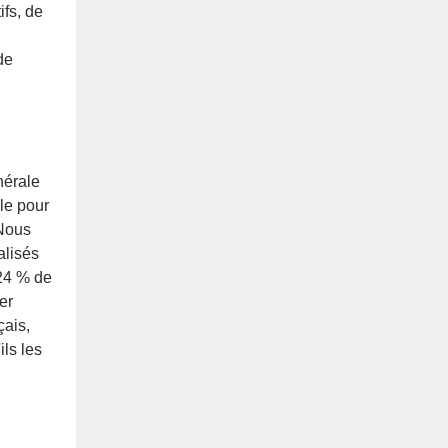
ifs, de
de
nérale
le pour
 Nous
alisés
24 % de
er
çais,
ls les