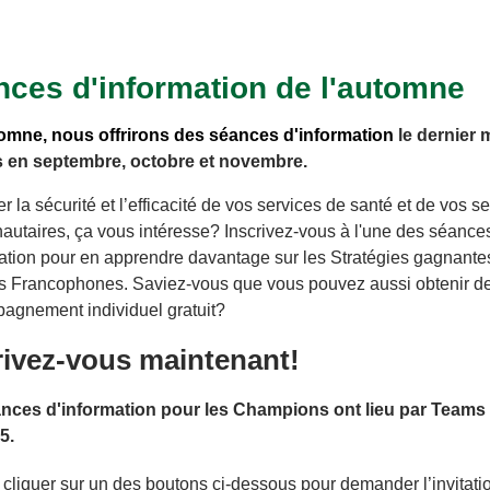
ces d'information de l'automne
omne, nous offrirons des séances d'information
le dernier 
 en septembre, octobre et novembre.
r la sécurité et l’efficacité de vos services de santé et de vos s
utaires, ça vous intéresse? Inscrivez-vous à l'une des séance
mation pour en apprendre davantage sur les Stratégies gagnante
les Francophones. Saviez-vous que vous pouvez aussi obtenir d
pagnement individuel gratuit?
rivez-vous maintenant!
nces d'information pour les Champions ont lieu par Teams 
45.
 cliquer sur un des boutons ci-dessous pour demander l’invitati