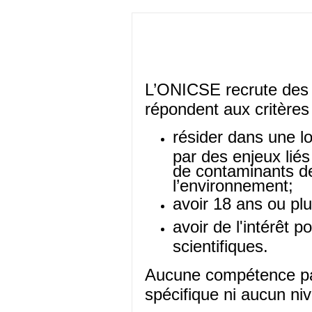
L’ONICSE recrute des 
répondent aux critères
résider dans une l
par des enjeux lié
de contaminants de
l’environnement;
avoir 18 ans ou plu
avoir de l'intérêt p
scientifiques.
Aucune compétence par
spécifique ni aucun niv