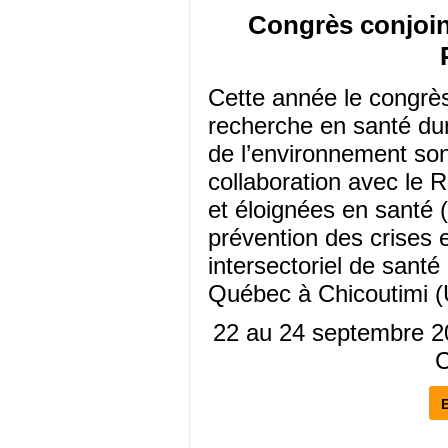
Congrès conjoi
Cette année le congrè
recherche en santé durab
de l’environnement so
collaboration avec le
et éloignées en santé
prévention des crises e
intersectoriel de santé
Québec à Chicoutimi 
22 au 24 septembre 20
C
E