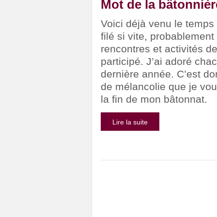
Mot de la bâtonnièr
Voici déjà venu le temps 
filé si vite, probablemen
rencontres et activités de
participé. J’ai adoré ch
dernière année. C’est do
de mélancolie que je vou
la fin de mon bâtonnat.
Lire la suite