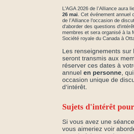
L'AGA 2026 de l’Alliance aura l
26 mai
. Cet événement annuel
de l’Alliance l'occasion de discu
d'aborder des questions d'intérê
membres et sera organisé à la 
Société royale du Canada à Ott
Les renseignements sur l
seront transmis aux memb
réserver ces dates à vot
annuel
en personne
, qu
occasion unique de discu
d’intérêt.
Sujets d'intérêt po
Si vous avez une séance
vous aimeriez voir abordé