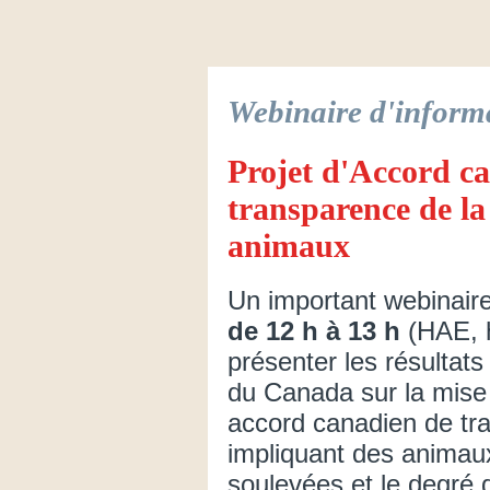
Webinaire d'inform
Projet d'Accord ca
transparence de la
animaux
Un important webinaire
de 12 h à 13 h
(HAE, h
présenter les résultat
du Canada sur la mise 
accord canadien de tr
impliquant des animaux
soulevées et le degré d