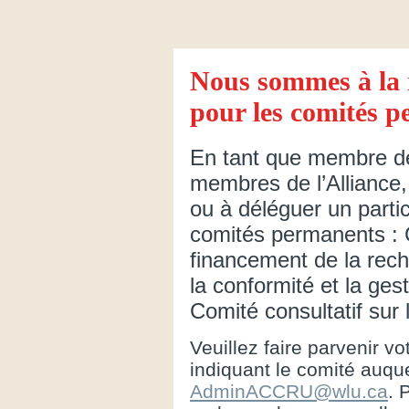
Nous sommes à la 
pour les comités p
En tant que membre de
membres de l’Alliance, 
ou à déléguer un partic
comités permanents : C
financement de la rech
la conformité et la ges
Comité consultatif sur
Veuillez faire parvenir vo
indiquant le comité auque
AdminACCRU@wlu.ca
. 