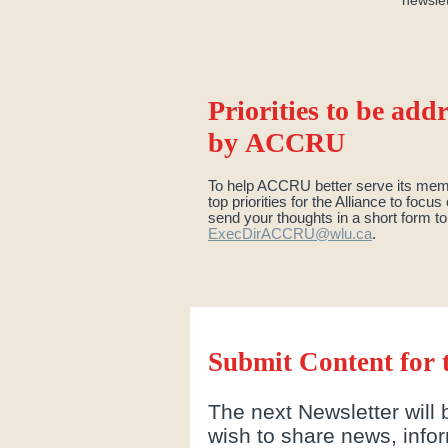
newslet
Priorities to be add
by ACCRU
To help ACCRU better serve its mem
top priorities for the Alliance to focus
send your thoughts in a short form to
ExecDirACCRU@wlu.ca
.
Submit Content for 
The next Newsletter will
wish to share news, inform