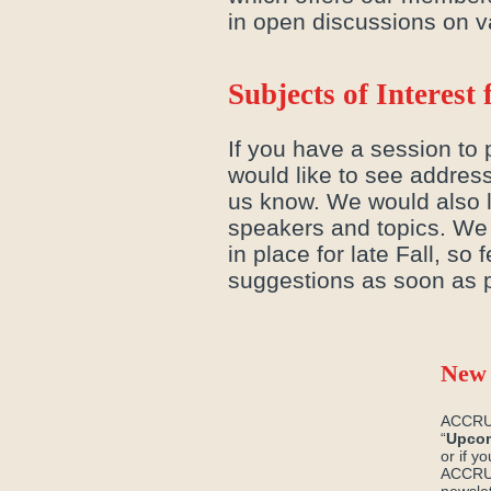
in open discussions on va
Subjects of Interes
If you have a session to 
would like to see addres
us know. We would also l
speakers and topics. We
in place for late Fall, so
suggestions as soon as p
New 
ACCRU h
“
Upcom
or if y
ACCRU 