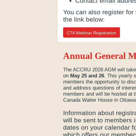
Contact email addre
You can also register for 
the link below:
CTA Webinar Registration
Annual General M
The ACCRU 2026 AGM will take 
on
May 25 and 26
. This yearly
members the opportunity to dis
and address questions of inter
members and will be hosted at t
Canada Walter House in Ottawa
Information about regist
will be sent to members i
dates on your calendar f
which offers our member