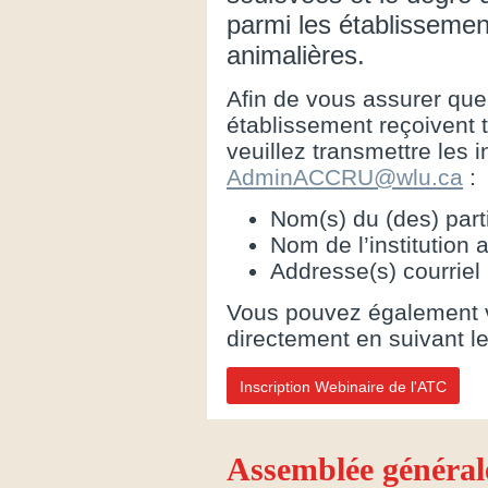
parmi les établissement
animalières.
Afin de vous assurer qu
établissement reçoivent t
veuillez transmettre les 
AdminACCRU@wlu.ca
:
Nom(s) du (des) part
Nom de l’institution af
Addresse(s) courriel
Vous pouvez également v
directement en suivant le
Inscription Webinaire de l'ATC
Assemblée général