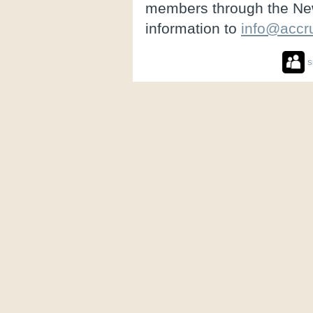
members through the New
information to
info@accr
S