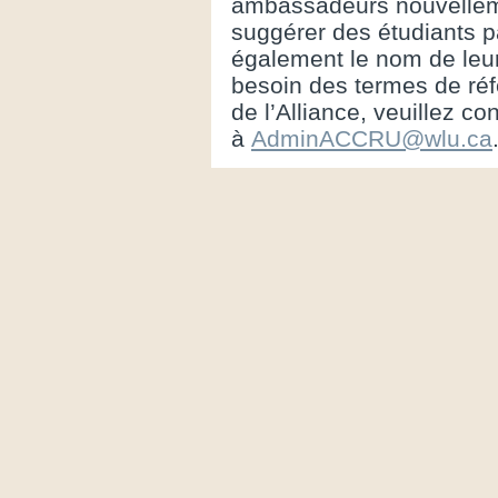
ambassadeurs nouvelleme
suggérer des étudiants p
également le nom de leur
besoin des termes de ré
de l’Alliance, veuillez co
à
AdminACCRU@wlu.ca