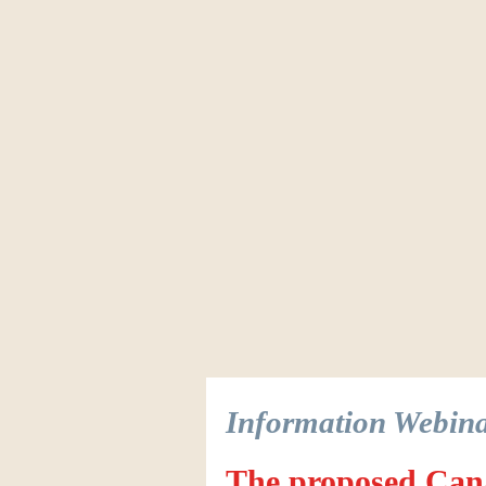
Information Webin
The proposed Can