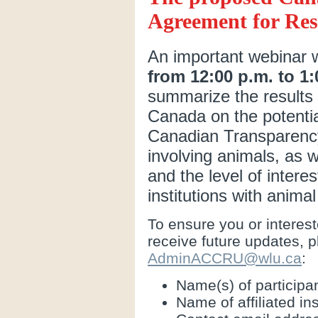
Agreement for Res
An important webinar w
from 12:00 p.m. to 1
summarize the results
Canada on the potentia
Canadian Transparenc
involving animals, as w
and the level of inter
institutions with animal 
To ensure you or interest
receive future updates, p
AdminACCRU@wlu.ca
:
Name(s) of participan
Name of affiliated ins