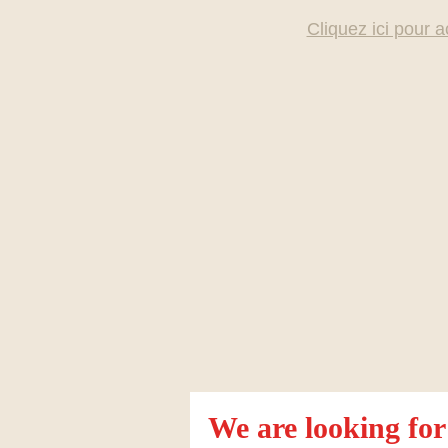
Cliquez ici pour a
We are looking for