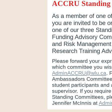
ACCRU Standing 
As a member of one o
you are invited to be or
one of our three Stan
Funding Advisory Com
and Risk Management 
Research Training Adv
Please forward your expre
which committee you wish 
AdminACCRU@wlu.ca
. 
Ambassadors Committee, 
student participants and 
supervisor. If you requir
Standing Committees, pl
Jennifer McInnis at
Admi