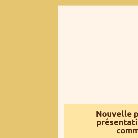
Nouvelle 
présentat
commu