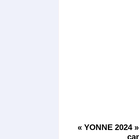
« YONNE 2024 » 
ca