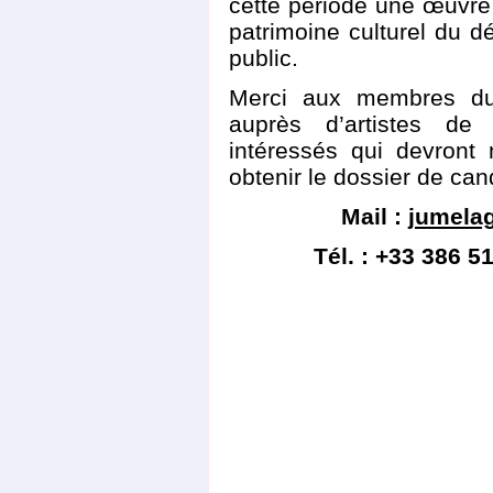
cette période une œuvre
patrimoine culturel du 
public.
Merci aux membres du 
auprès d’artistes de 
intéressés qui devront
obtenir le dossier de can
Mail :
jumela
Tél. : +33 386 5