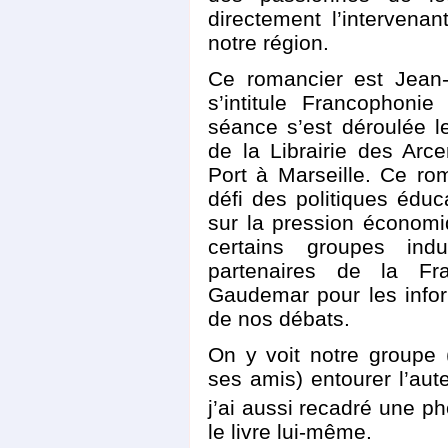
directement l’intervena
notre région.
Ce romancier est Jean-
s’intitule Francophoni
séance s’est déroulée l
de la Librairie des Arc
Port à Marseille. Ce r
défi des politiques éduc
sur la pression économi
certains groupes ind
partenaires de la Fr
Gaudemar pour les inform
de nos débats.
On y voit notre groupe 
ses amis) entourer l’au
j’ai aussi recadré une ph
le livre lui-même.