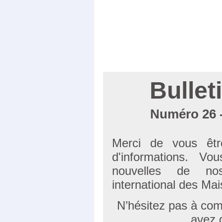
Bullet
Numéro 26 
Merci de vous êtr
d'informations. Vo
nouvelles de n
international des Ma
N’hésitez pas à co
avez 