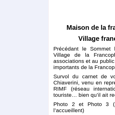
Maison de la fr
Village fra
Précédant le Sommet l
Village de la Francop
associations et au public
importants de la Francop
Survol du carnet de v
Chiaverini, venu en rep
RIMF (réseau internati
touriste… bien qu’il ait r
Photo 2 et Photo 3 (
l’accueillent)