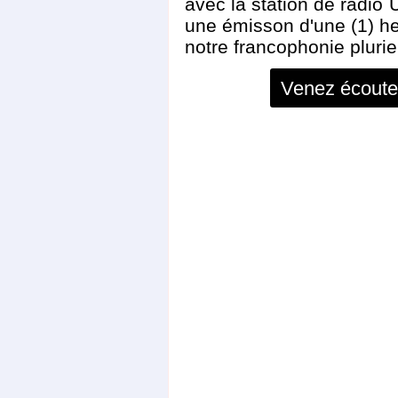
avec la station de radi
une émisson d'une (1) h
notre francophonie pluriel
Venez écouter