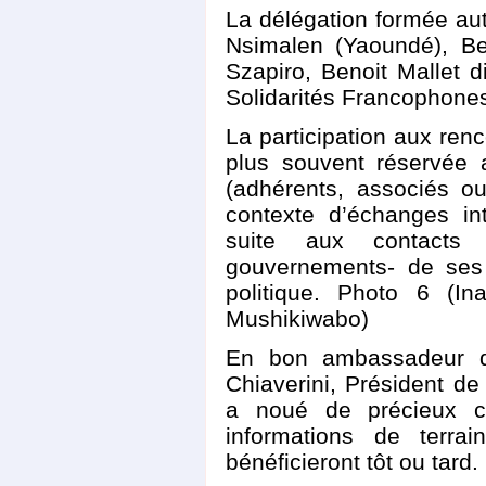
La délégation formée aut
Nsimalen (Yaoundé), Be
Szapiro, Benoit Mallet 
Solidarités Francophone
La participation aux renc
plus souvent réservée 
(adhérents, associés o
contexte d’échanges in
suite aux contacts
gouvernements- de ses 
politique. Photo 6 (I
Mushikiwabo)
En bon ambassadeur d
Chiaverini, Président d
a noué de précieux co
informations de terra
bénéficieront tôt ou tard.