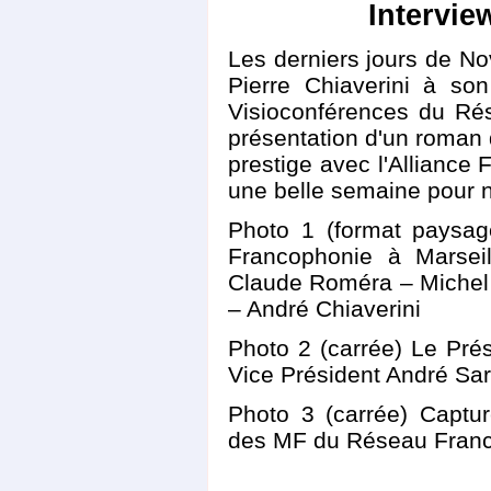
Intervie
Les derniers jours de N
Pierre Chiaverini à so
Visioconférences du Ré
présentation d'un roman 
prestige avec l'Alliance 
une belle semaine pour n
Photo 1 (format paysa
Francophonie à Marsei
Claude Roméra – Michel 
– André Chiaverini
Photo 2 (carrée) Le Prés
Vice Président André Sar
Photo 3 (carrée) Captur
des MF du Réseau Fran