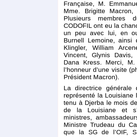
Française, M. Emmanue
Mme. Brigitte Macron,
Plusieurs membres du
CODOFIL ont eu la chance
un peu avec lui, en ou
Burnell Lemoine, ainsi
Klingler, William Arce
Vincent, Glynis Davis,
Dana Kress. Merci, M. 
l’honneur d’une visite (
Président Macron).
La directrice général
représenté la Louisiane 
tenu à Djerba le mois d
de la Louisiane et s’
ministres, ambassadeu
Ministre Trudeau du Ca
que la SG de l’OIF, 