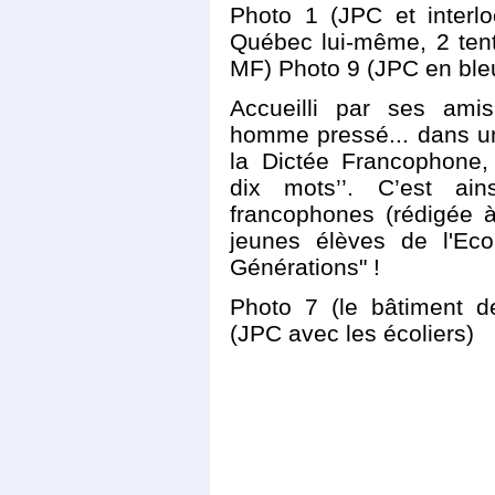
Photo 1 (JPC et interlo
Québec lui-même, 2 ten
MF) Photo 9 (JPC en ble
Accueilli par ses amis
homme pressé... dans un
la Dictée Francophone,
dix mots’’. C’est ai
francophones (rédigée 
jeunes élèves de l'Eco
Générations" !
Photo 7 (le bâtiment de
(JPC avec les écoliers)