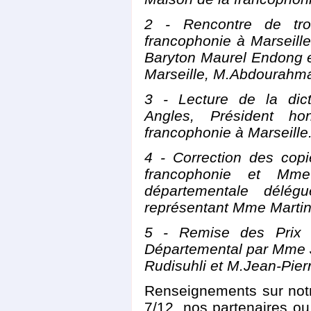
2 - Rencontre de tr
francophonie à Marseill
Baryton Maurel Endong e
Marseille, M.Abdourahm
3 - Lecture de la dic
Angles, Président h
francophonie à Marseille
4 - Correction des cop
francophonie et Mme 
départementale délég
représentant Mme Martin
5 - Remise des Prix 
Départemental par Mme 
Rudisuhli et M.Jean-Pierr
Renseignements sur notr
7/12, nos partenaires o