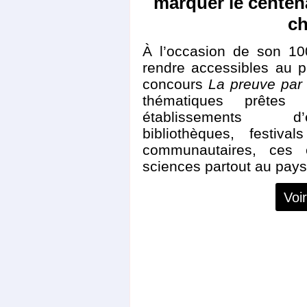
marquer le centena
ch
À l’occasion de son 10
rendre accessibles au 
concours
La preuve par 
thématiques prêtes
établissements d’e
bibliothèques, festiv
communautaires, ces e
sciences partout au pays e
Voir