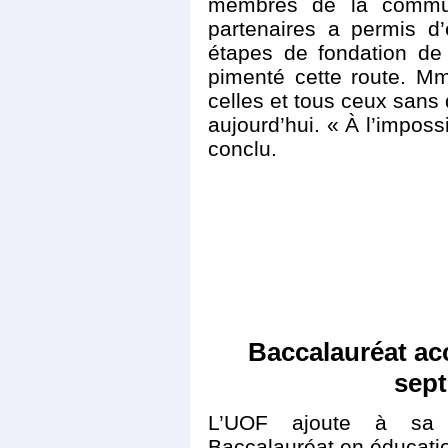
membres de la communa
partenaires a permis d
étapes de fondation de
pimenté cette route. M
celles et tous ceux sans 
aujourd’hui. « À l’impos
conclu.
Baccalauréat ac
sep
L’UOF ajoute à sa
Baccalauréat en éducatio