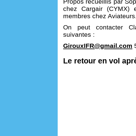
Propos recueillis par Sop
chez Cargair (CYMX) et
membres chez Aviateur
On peut contacter Cl
suivantes :
GirouxIFR@gmail.com
5
Le retour en vol apr