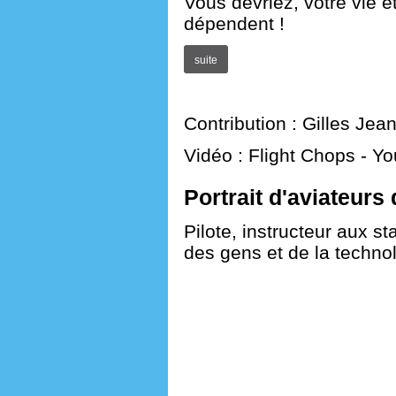
Vous devriez, votre vie 
dépendent !
suite
Contribution : Gilles Jea
Vidéo : Flight Chops - Y
Portrait d'aviateur
Pilote, instructeur aux s
des gens et de la techno