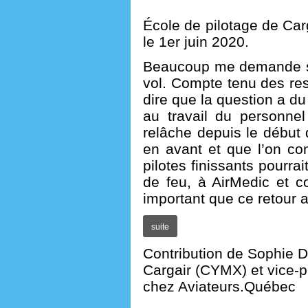
École de pilotage de Carg
le 1er juin 2020.
Beaucoup me demande si j
vol. Compte tenu des rest
dire que la question a du
au travail du personnel
relâche depuis le début 
en avant et que l’on co
pilotes finissants pourrai
de feu, à AirMedic et c
important que ce retour ai
suite
Contribution de Sophie D
Cargair (CYMX) et vice-
chez Aviateurs.Québec