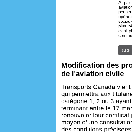
À part
aviati
penser
opérat
sociaux
plus r
c’est p
comme 
suite
Modification des p
de l'aviation civile
Transports Canada vient
qui permettra aux titulair
catégorie 1, 2 ou 3 ayant
terminant entre le 17 ma
renouveler leur certificat
moyen d’une consultatio
des conditions précisé