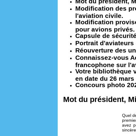
Mot du président, M
Modification des p
l'aviation civile.
Modification provis
pour avions privés.
Capsule de sécurité 
Portrait d'aviateur
Réouverture des uni
Connaissez-vous Aé
francophone sur l'a
Votre bibliothèque v
en date du 26 mars 
Concours photo 20
Mot du président, Mi
Quel dé
premie
avez p
sincèr