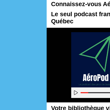
Connaissez-vous A
Le seul podcast fra
Québec
Votre bibliothèque vi