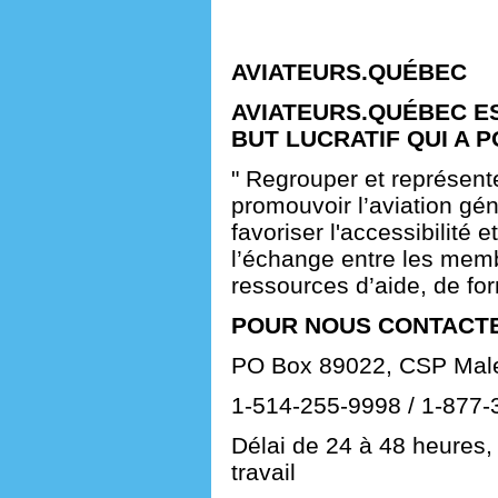
AVIATEURS.QUÉBEC
AVIATEURS.QUÉBEC E
BUT LUCRATIF QUI A P
" Regrouper et représent
promouvoir l’aviation géné
favoriser l'accessibilité et
l’échange entre les mem
ressources d’aide, de for
POUR NOUS CONTACTE
PO Box 89022, CSP Male
1-514-255-9998 / 1-877-
Délai de 24 à 48 heures,
travail