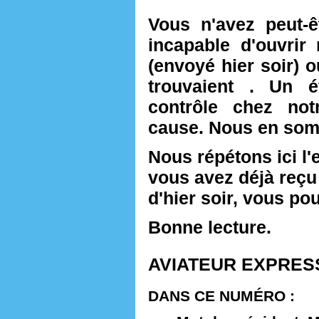
Vous n'avez peut-
incapable d'ouvrir 
(envoyé hier soir) o
trouvaient . Un 
contrôle chez not
cause. Nous en so
Nous répétons ici l'e
vous avez déjà reçu 
d'hier soir, vous po
Bonne lecture.
AVIATEUR EXPRESS #
DANS CE NUMÉRO :